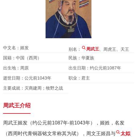
中文名：姬发
别名：
周武王
、周虎王、天王
国籍：中国（西周）
民族：华夏族
出生地：周原
出生日期：约公元前1087年
逝世日期：公元前1043年
职业：君主
主要成就：灭商建周；牧野之战
周武王介绍
周武王姬发（约公元前1087年-前1043年），姬姓，名发
（西周时代青铜器铭文常称其为珷），周文王姬昌与
太姒