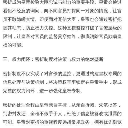
密折成为皇帝检验大臣忠诚与能力的重要手段。皇帝会通过
看似不经意的询问，向不同官员打探同一对象的情况，让官
员不敢隐瞒实情。即便面对宠信大臣，皇帝也会通过密折把
握其动态，防止权力失控。这种直接监控打破了官僚层级的
限制，让皇帝对官员的监督贯穿始终，彻底消除官员欺瞒皇
权的可能。
三、权力闭环：密折制度对决策与权力的绝对垄断
密折制度不仅实现了对官僚的监控，更通过构建皇权专属的
信息处理与决策机制，将决策权牢牢锁定在皇帝手中，形成
完整的权力闭环，进一步强化皇权专制。
密折的处理全程由皇帝亲自掌控，从亲自拆阅、朱笔批答，
到密封发还，全程不假手于人，杜绝了信息被篡改或泄露的
可能。皇帝对密折的重视程度远超常规政务，拥有优先御览