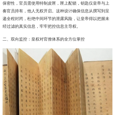
保密性，官员需使用特制皮匣，匣上配锁，钥匙仅皇帝与上
奏官员持有，他人无权开启。这种设计确保信息从撰写到呈
递全程封闭，杜绝中间环节的泄露风险，让皇帝得以把握未
经过滤的真实信息，牢牢把控信息主导权。
二、双向监控：皇权对官僚体系的全方位掌控