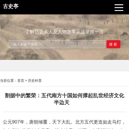
古史亭
了解历史名人及人物故事从这里搜一搜
搜索
当前位置：
首页
>
历史科普
割据中的繁荣：五代南方十国如何撑起乱世经济文化
半边天
公元907年，唐朝倾覆，天下大乱。北方五代更迭如走马灯，