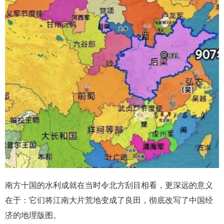
南方十国的水利成就在当时令北方刮目相看，更深远的意义
在于：它们将江南大片荒地变成了良田，彻底改写了中国经
济的地理版图。