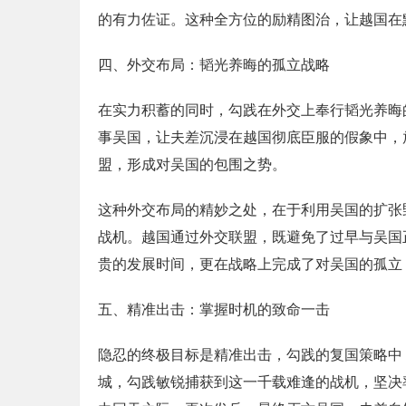
的有力佐证。这种全方位的励精图治，让越国在
四、外交布局：韬光养晦的孤立战略
在实力积蓄的同时，勾践在外交上奉行韬光养晦
事吴国，让夫差沉浸在越国彻底臣服的假象中，
盟，形成对吴国的包围之势。
这种外交布局的精妙之处，在于利用吴国的扩张
战机。越国通过外交联盟，既避免了过早与吴国
贵的发展时间，更在战略上完成了对吴国的孤立
五、精准出击：掌握时机的致命一击
隐忍的终极目标是精准出击，勾践的复国策略中
城，勾践敏锐捕获到这一千载难逢的战机，坚决