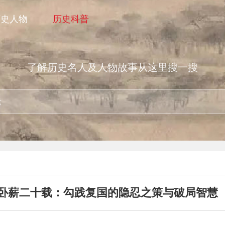
历史人物
历史科普
了解历史名人及人物故事从这里搜一搜
卧薪二十载：勾践复国的隐忍之策与破局智慧