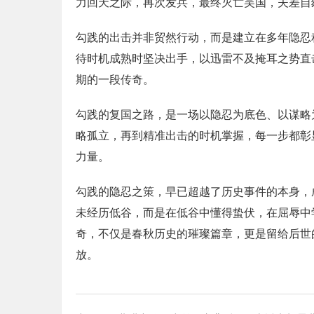
力回天之际，再次发兵，最终灭亡吴国，夫差自
勾践的出击并非贸然行动，而是建立在多年隐忍
待时机成熟时坚决出手，以迅雷不及掩耳之势直
期的一段传奇。
勾践的复国之路，是一场以隐忍为底色、以谋略
略孤立，再到精准出击的时机掌握，每一步都彰
力量。
勾践的隐忍之策，早已超越了历史事件的本身，
未经历低谷，而是在低谷中懂得蛰伏，在屈辱中
奇，不仅是春秋历史的璀璨篇章，更是留给后世
放。