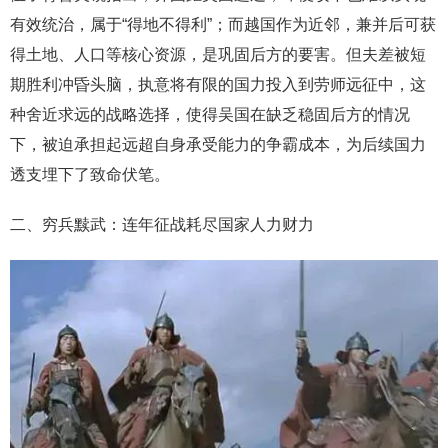
有效统治，属于“得地不得利”；而越国作为近邻，兼并后可获
得土地、人口等核心资源，是巩固后方的要害。但夫差被短
期胜利冲昏头脑，执意将有限的国力投入到劳师远征中，这
种舍近求远的战略选择，使得吴国在缺乏稳固后方的情况
下，被迫承担起远超自身承受能力的争霸成本，为后续国力
透支埋下了致命伏笔。
二、穷兵黩武：连年征战耗尽国家人力财力