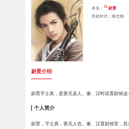
本名：
尉景
所处时代：南北朝
尉景介绍
尉景字士真，是善无县人。秦、汉时设置尉候这
个人简介
尉景，字士真，善无人也。秦、汉置尉候官，其