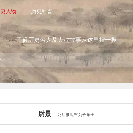
历史人物
历史科普
了解历史名人及人物故事从这里搜一搜
尉景
死后被追封为长乐王