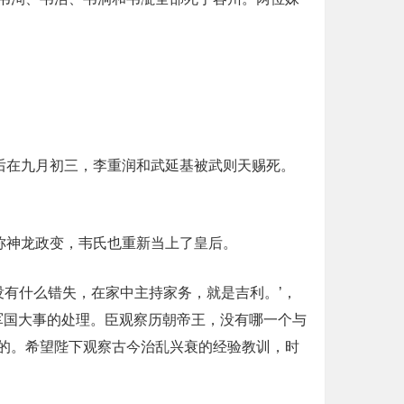
后在九月初三，李重润和武延基被武则天赐死。
称神龙政变，韦氏也重新当上了皇后。
没有什么错失，在家中主持家务，就是吉利。’，
军国大事的处理。臣观察历朝帝王，没有哪一个与
的。希望陛下观察古今治乱兴衰的经验教训，时