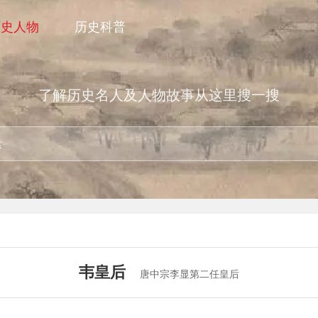
历史人物
历史科普
了解历史名人及人物故事从这里搜一搜
韦皇后
唐中宗李显第二任皇后