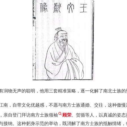
有润物无声的聪明，他用三套精准策略，逐一化解了南北士族的
江南，自带文化优越感，不愿与南方士族通婚、交往，这种傲慢
，亲自登门拜访南方士族领袖
顾荣
、贺循等人，以真诚的姿态
与接纳。这种躬身示范的举动，既消解了南方士族的抵触情绪，