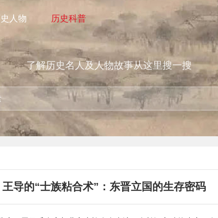
历史人物
历史科普
了解历史名人及人物故事从这里搜一搜
王导的“士族粘合术”：东晋立国的生存密码