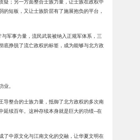
质疑；另一方面整合士族力量，让士族在政权中
弱的短板，又让士族阶层有了施展抱负的平台，
才与军事力量，流民武装被纳入正规军体系，三
彻底挣脱了流亡政权的标签，成为能够与北方政
功业。
王导整合的士族力量，抵御了北方政权的多次南
延续百年。这种存续本身就是巨大的功绩--在
成了中原文化与江南文化的交融，让华夏文明在