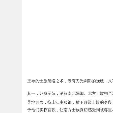
王导的士族笼络之术，没有刀光剑影的强硬，只
其一，躬身示范，消解南北隔阂。北方士族初至
吴地方言，换上江南服饰，放下顶级士族的身段
予他们实权官职，让南方士族真切感受到被尊重