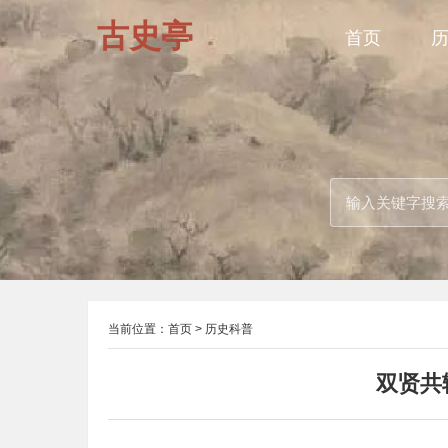
古史亭
首页
当前位置：
首页
>
历史科普
双贤共