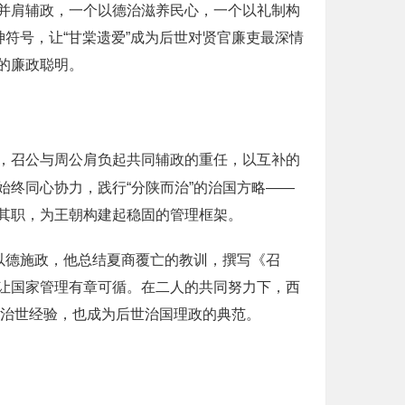
并肩辅政，一个以德治滋养民心，一个以礼制构
符号，让“甘棠遗爱”成为后世对贤官廉吏最深情
的廉政聪明。
，召公与周公肩负起共同辅政的重任，以互补的
终同心协力，践行“分陕而治”的治国方略——
其职，为王朝构建起稳固的管理框架。
以德施政，他总结夏商覆亡的教训，撰写《召
让国家管理有章可循。在二人的共同努力下，西
的治世经验，也成为后世治国理政的典范。