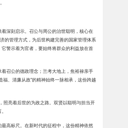
护。
供着深刻启示。召公与周公的治世聪明，核心在
并济的管理方式，为后世构建完善的国家管理体系
，它警示着为官者，要始终将群众的利益放在首
承着召公的德政理念；兰考大地上，焦裕禄亲手
造福、清廉从政”的精神始终一脉相承，这份跨越
，照亮着后世的为政之路。双贤以聪明与担当开
富。
的最高标尺。在新时代的征程中，这份精神依然