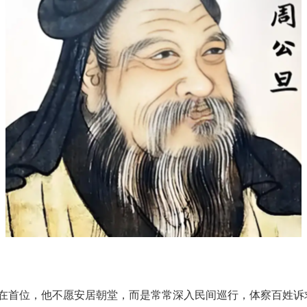
在首位，他不愿安居朝堂，而是常常深入民间巡行，体察百姓诉