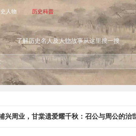
历史人物
历史科普
了解历史名人及人物故事从这里搜一搜
辅兴周业，甘棠遗爱耀千秋：召公与周公的治