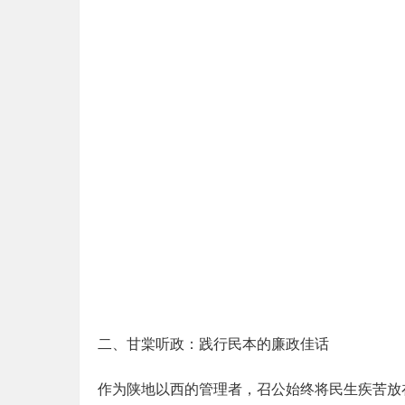
二、甘棠听政：践行民本的廉政佳话
作为陕地以西的管理者，召公始终将民生疾苦放