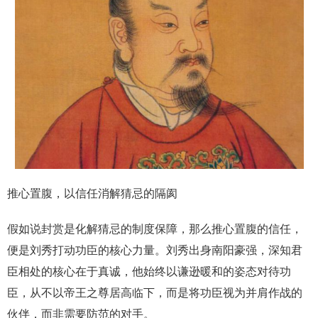
推心置腹，以信任消解猜忌的隔阂
假如说封赏是化解猜忌的制度保障，那么推心置腹的信任，
便是刘秀打动功臣的核心力量。刘秀出身南阳豪强，深知君
臣相处的核心在于真诚，他始终以谦逊暖和的姿态对待功
臣，从不以帝王之尊居高临下，而是将功臣视为并肩作战的
伙伴，而非需要防范的对手。