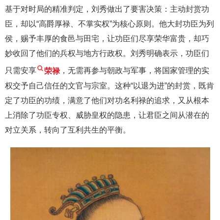
基于对时局的精准判定，刘秀做出了要害决策：主动封赏功
臣，却以“高爵厚禄、不掌实权”为核心原则。他大封功臣为列
侯，赐予丰厚的食邑与田宅，让功臣们尽享荣华富贵，却巧
妙收回了他们的兵权与地方行政权。刘秀明确表示，功臣们
只需安享
荣禄
，无需再参与朝政与军事，将国家管理的实
权交予自己信任的文官与宗室。这种“以退为进”的封赏，既肯
定了功臣的功绩，满意了他们对功名利禄的追求，又从根本
上消除了功臣专权、威胁皇权的隐患，让君臣之间从潜在的
对立关系，转向了互利共生的平衡。