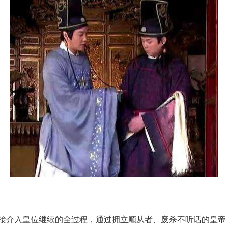
接介入皇位继续的全过程，通过拥立顺从者、废杀不听话的皇帝