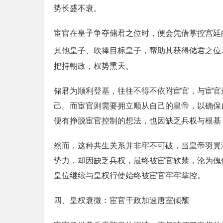
势长盛不衰。
宦官在皇子争夺储君之位时，便会凭借掌控宫廷
其他皇子、吹捧目标皇子，帮助其获得储君之位
把持朝政，权势熏天。
储君为顺利登基，往往不得不依附宦官，与宦官
己。而宦官则需要拥立顺从自己的皇帝，以确保
便有挣脱宦官控制的想法，也因缺乏兵权与根基
然而，这种共生关系并非牢不可破，当皇帝羽翼
势力，却因缺乏兵权，最终被宦官软禁，沦为傀
皇位继续与皇权行使始终被宦官牢牢掌控。
四、皇权衰微：宦官干政加速唐室倾颓