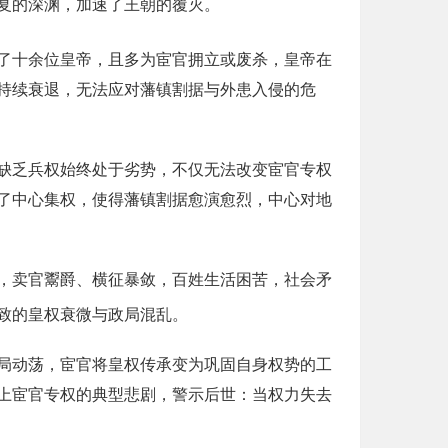
复的深渊，加速了王朝的覆灭。
了十余位皇帝，且多为宦官拥立或废杀，皇帝在
持续衰退，无法应对藩镇割据与外患入侵的危
缺乏兵权始终处于劣势，不仅无法改变宦官专权
了中心集权，使得藩镇割据愈演愈烈，中心对地
，卖官鬻爵、横征暴敛，百姓生活困苦，社会矛
致的皇权衰微与政局混乱。
局动荡，宦官将皇权传承变为巩固自身权势的工
上宦官专权的典型悲剧，警示后世：当权力失去