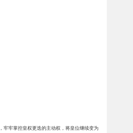
，牢牢掌控皇权更迭的主动权，将皇位继续变为