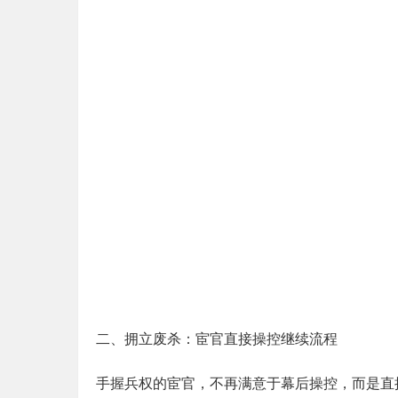
二、拥立废杀：宦官直接操控继续流程
手握兵权的宦官，不再满意于幕后操控，而是直