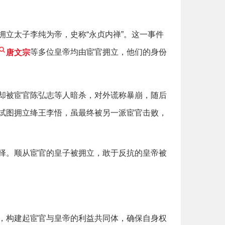
立太子李纯为帝，史称“永贞内禅”。这一事件
唐文宗
等多位皇帝均由宦官拥立，他们的身份
却被宦官陈弘志等人暗杀，对外谎称暴崩，随后
试图拥立绛王李悟，虽最终被另一派宦官击败，
择。顺从宦官的皇子被拥立，敢于反抗的皇帝被
，构建起宦官与皇帝的利益共同体，确保自身权