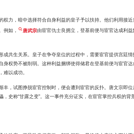
的权力，暗中选择符合自身利益的皇子予以扶持。他们利用接近
。例如，
唐武宗
由宦官仇士良拥立，登基前便与宦官达成利益
形成共生关系。皇子在争夺皇位的过程中，需要宦官提供宫廷情
自身权势不被削弱。这种利益捆绑使得储君在登基前便与宦官达
，难以成功。
渐丰，试图挣脱宦官控制时，便会遭到宦官的反扑。唐文宗即位
儡，史称“甘露之变”。这一事件充分证实，在宦官掌控兵权的背