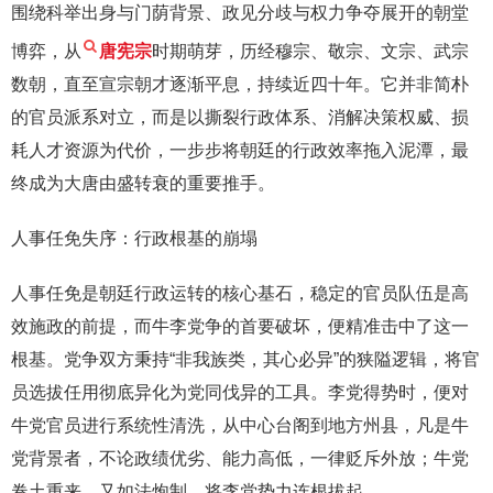
围绕科举出身与门荫背景、政见分歧与权力争夺展开的朝堂
博弈，从
唐宪宗
时期萌芽，历经穆宗、敬宗、文宗、武宗
数朝，直至宣宗朝才逐渐平息，持续近四十年。它并非简朴
的官员派系对立，而是以撕裂行政体系、消解决策权威、损
耗人才资源为代价，一步步将朝廷的行政效率拖入泥潭，最
终成为大唐由盛转衰的重要推手。
人事任免失序：行政根基的崩塌
人事任免是朝廷行政运转的核心基石，稳定的官员队伍是高
效施政的前提，而牛李党争的首要破坏，便精准击中了这一
根基。党争双方秉持“非我族类，其心必异”的狭隘逻辑，将官
员选拔任用彻底异化为党同伐异的工具。李党得势时，便对
牛党官员进行系统性清洗，从中心台阁到地方州县，凡是牛
党背景者，不论政绩优劣、能力高低，一律贬斥外放；牛党
卷土重来，又如法炮制，将李党势力连根拔起。