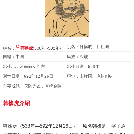
别名：韩擒豹、韩柱国
姓名：
韩擒虎
(538年~592年)
国籍：中国
民族：汉族
出生地：河南新安县东
出生日期：538年
逝世日期：592年12月26日
职业：上柱国、凉州刺史
主要成就：灭陈先锋，直捣金陵
韩擒虎介绍
韩擒虎（538年—592年12月26日），原名韩擒豹，字子通，