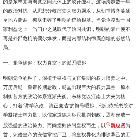
的是东林党与阉党之间无休止的攻讦缠斗。这场跨越数十年
的政治对抗，从思想分歧演变为权力厮杀，从朝堂博弈蔓延
至地方撕裂，彻底击碎了明朝的统治根基。当党争凌驾于国
家利益之上，当门户之见取代了治国共识，明朝的衰亡便不
再是外部危机的偶尔爆发，而是内部结构彻底崩塌的必然结
局。
一、党争缘起：权力真空下的派系崛起
明朝党争的种子，深植于皇权与文官集团的权力博弈之中。
万历后期，皇帝长期怠政，朝堂出现巨大的权力真空，原本
制衡各方的政治体系逐渐失衡。东林党以江南士大夫为核
心，打着“讲学议政、清正廉洁”的旗号崛起，他们依托书院讲
学凝结士林力量，以儒家道德为标尺批判朝政，逐渐形成一
股强盛的政治势力。而阉党则依附皇权而生，以
魏忠贤
为
首，凭借皇帝的宠信掌控厂卫，将皇权异化为排除异己的工