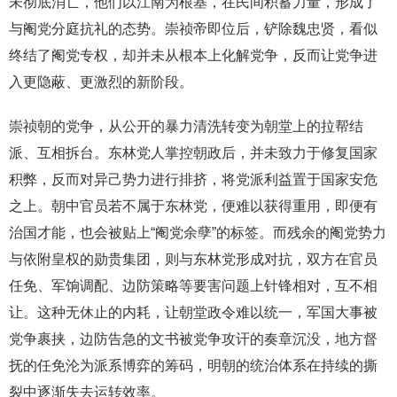
未彻底消亡，他们以江南为根基，在民间积蓄力量，形成了
与阉党分庭抗礼的态势。崇祯帝即位后，铲除魏忠贤，看似
终结了阉党专权，却并未从根本上化解党争，反而让党争进
入更隐蔽、更激烈的新阶段。
崇祯朝的党争，从公开的暴力清洗转变为朝堂上的拉帮结
派、互相拆台。东林党人掌控朝政后，并未致力于修复国家
积弊，反而对异己势力进行排挤，将党派利益置于国家安危
之上。朝中官员若不属于东林党，便难以获得重用，即便有
治国才能，也会被贴上“阉党余孽”的标签。而残余的阉党势力
与依附皇权的勋贵集团，则与东林党形成对抗，双方在官员
任免、军饷调配、边防策略等要害问题上针锋相对，互不相
让。这种无休止的内耗，让朝堂政令难以统一，军国大事被
党争裹挟，边防告急的文书被党争攻讦的奏章沉没，地方督
抚的任免沦为派系博弈的筹码，明朝的统治体系在持续的撕
裂中逐渐失去运转效率。