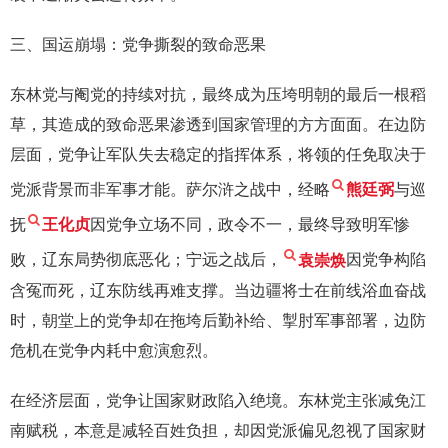
三、国运崩塌：党争撕裂的致命恶果
东林党与阉党的持续对抗，最终成为压垮明朝的最后一根稻
草，其造成的致命恶果渗透到国家管理的方方面面。在边防
层面，党争让军队失去稳定的指挥体系，将领的任免取决于
党派背景而非军事才能。萨尔浒之战中，经略
熊廷弼
与巡
抚
王化贞
因党争立场不同，政令不一，最终导致明军惨
败，辽东局势彻底恶化；宁远之战后，
袁崇焕
因党争构陷
含冤而死，辽东防线再难支撑。当边疆将士在前线浴血奋战
时，朝堂上的党争却在拖垮后勤补给、掣肘军事部署，边防
危机在党争内耗中愈演愈烈。
在经济层面，党争让国家财政陷入绝境。东林党主张减免江
南赋税，本意是减轻百姓负担，却因党派偏见忽视了国家财