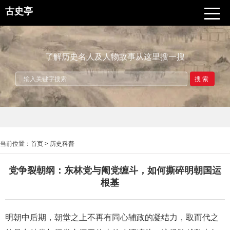
古史亭
了解历史名人及人物故事从这里搜一搜
搜索
当前位置：
首页
>
历史科普
党争裂朝纲：东林党与阉党缠斗，如何撕碎明朝国运
根基
明朝中后期，朝堂之上不再有同心辅政的凝结力，取而代之