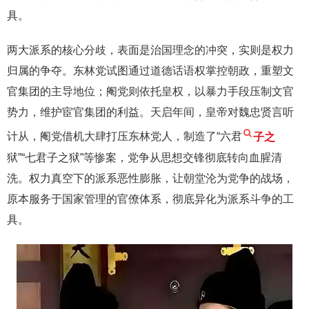
具。
两大派系的核心分歧，表面是治国理念的冲突，实则是权力
归属的争夺。东林党试图通过道德话语权掌控朝政，重塑文
官集团的主导地位；阉党则依托皇权，以暴力手段压制文官
势力，维护宦官集团的利益。天启年间，皇帝对魏忠贤言听
计从，阉党借机大肆打压东林党人，制造了“六君
子之
狱”“七君子之狱”等惨案，党争从思想交锋彻底转向血腥清
洗。权力真空下的派系恶性膨胀，让朝堂沦为党争的战场，
原本服务于国家管理的官僚体系，彻底异化为派系斗争的工
具。