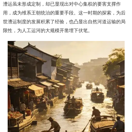
漕运虽未形成定制，却已显现出对中心集权的要害支撑作
用，成为维系王朝统治的重要手段。这一时期的探索，为后
世漕运制度的发展积累了经验，也凸显出自然河道运输的局
限性，为人工运河的大规模开凿埋下伏笔。