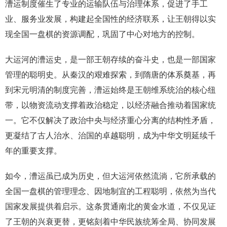
漕运制度催生了专业的运输队伍与治理体系，促进了手工
业、服务业发展，构建起全国性的经济联系，让王朝得以实
现全国一盘棋的资源调配，巩固了中心对地方的控制。
大运河的漕运史，是一部王朝存续的奋斗史，也是一部国家
管理的聪明史。从秦汉的艰难探索，到隋唐的体系奠基，再
到宋元明清的制度完善，漕运始终是王朝维系统治的核心纽
带，以物资流动支撑着政治稳定，以经济融合推动着国家统
一。它不仅解决了政治中央与经济重心分离的结构性矛盾，
更凝结了古人治水、治国的卓越聪明，成为中华文明延续千
年的重要支撑。
如今，漕运虽已成为历史，但大运河依然流淌，它所承载的
全国一盘棋的管理理念、因地制宜的工程聪明，依然为当代
国家发展提供着启示。这条贯通南北的黄金水道，不仅见证
了王朝的兴衰更替，更铭刻着中华民族统筹全局、协同发展