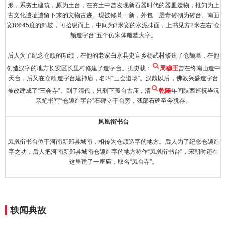
形，系夯土建筑，原为土台，在夯土中曾发现新石器时代的器皿遗物，推知为上
古文化遗址遗留下来的文物古迹。现被修葺一新，外包一层青砖砌为砖台。南面
宽8米45度的斜坡，可拾级而上，中间为3米宽的水泥抹面，上书见方2米左右“仓
颉造字台”五个仿宋体雕塑大字。
后人为了纪念仓颉的功绩，在他的老家白水县史官乡杨武村修建了仓颉墓，在他
创造汉字的地方长安区长里村修建了造字台。据史载：
周穆王
曾在终南山造中
天台，后又在仓颉造字台建神庙，名叫“三会道场”。汉魏以后，佛教兴盛造字台
被改建成了“三会寺”。到了清代，只剩下孤台古庙，清
乾隆
年间陕西巡抚毕沅
亲笔书写“仓颉造字台”石碑立于台旁，残部石碑至今犹存。
凤凰衔书台
凤凰衔书台位于河南新郑县城南，相传为仓颉造字的地方。后人为了纪念仓颉造
字之功，后人把河南新郑县城南仓颉造字的地方称作“凤凰衔书台”，宋朝时还在
这里建了一座庙，取名“凤台寺”。
轶闻典故