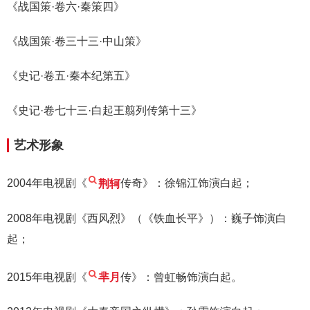
《战国策·卷六·秦策四》
《战国策·卷三十三·中山策》
《史记·卷五·秦本纪第五》
《史记·卷七十三·白起王翦列传第十三》
艺术形象
2004年电视剧《
荆轲
传奇》：徐锦江饰演白起；
2008年电视剧《西风烈》（《铁血长平》）：巍子饰演白
起；
2015年电视剧《
芈月
传》：曾虹畅饰演白起。