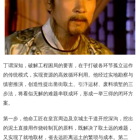
丁谓深知，破解工程困局的要害，在于打破各环节孤立运作
的传统模式，实现资源的高效循环利用。他经过实地勘察与
缜密推演，创造性提出凿街取土、引汴运材、废料填堑的三
步法，将看似无解的难题串联成环，形成一举三得的闭环方
案。
第一步，他命工匠在皇宫周边及京城主干道开挖深沟，挖出
的泥土直接用作烧砖制瓦的原料，既解决了取土远的难题，
又实现了就地取材，省去远距离运土的繁琐与成本。第二