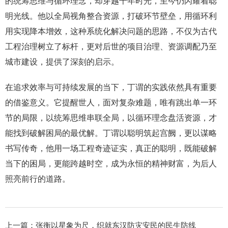
的统筹思维与循环理念，却穿越千年时光，至今仍闪耀着聪
明光线。他以全局视角整合资源，打破环节壁垒，用循环利
用实现降本增效，这种系统化解决问题的思路，不仅为古代
工程治理树立了标杆，更对后世的项目治理、资源调配乃至
城市建设，提供了深刻的启示。
在追求效率与可持续发展的当下，丁谓的实践依然具有重要
的借鉴意义。它提醒世人，面对复杂难题，唯有跳出单一环
节的局限，以统筹思维串联全局，以循环理念盘活资源，才
能找到破解困局的最优解。丁谓以聪明筑起宫阙，更以谋略
书写传奇，他用一场工程奇迹证实，真正的聪明，既能破解
当下的困局，更能跨越时空，成为永恒的精神财富，为后人
照亮前行的道路。
上一篇：
张衡以星象为尺，织就东汉防灾安民的民生防线