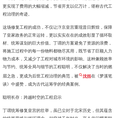
更实现了费用的大幅缩减，节省开支以亿万计，堪称古代工
程治理的奇迹。
这场修复工程的成功，不仅让汴京皇宫重现昔日辉煌，保障
了皇家政务的正常运转，更以实实在在的成效彰显了循环取
材、统筹谋划的巨大价值。丁谓的方案避免了资源的浪费，
将施工过程中的每一份物料都物尽其用，既节省了巨额人力
物力成本，又减少了工程对城市环境的影响。这种兼顾效率
与节约、统筹全局与细节的工程聪明，不仅解决了当时的燃
眉之急，更成为后世工程治理的典范，被
沈括
在《梦溪笔
谈》中盛赞，成为古代运筹学的经典案例。
聪明长存：跨越时空的工程启示
丁谓统筹修复皇宫的壮举，虽已尘封于北宋历史，但其蕴含