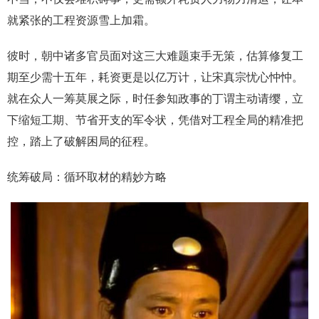
就紧张的工程资源雪上加霜。
彼时，朝中诸多官员面对这三大难题束手无策，估算修复工
期至少需十五年，耗资更是以亿万计，让宋真宗忧心忡忡。
就在众人一筹莫展之际，时任参知政事的丁谓主动请缨，立
下缩短工期、节省开支的军令状，凭借对工程全局的精准把
控，踏上了破解困局的征程。
统筹破局：循环取材的精妙方略