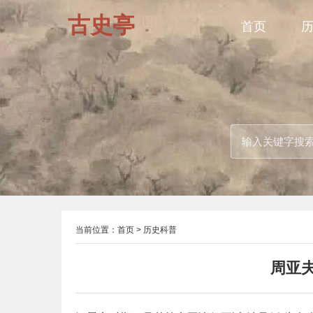
古史亭
首页
当前位置：
首页
>
历史科普
周亚