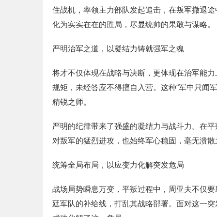
住战机，率领主力部队发起追击，在叛军撤退途
化为实实在在的胜局，尽显统帅的果敢与谋略。
严明治军之道，以凝结力铸就强军之魂
将才不仅体现在战略与决断，更体现在治军能力
规矩，未经答应不得擅自入营。这种“军中只闻
精锐之师。
严明的纪律带来了强盛的凝结力与战斗力。在平
对叛军的猛烈进攻，也始终军心稳固，毫无溃散
统筹全局布局，以应变力化解突发危局
战场局势瞬息万变，平叛过程中，周亚夫不仅要
廷军队的补给线，打乱其战略部署。面对这一突