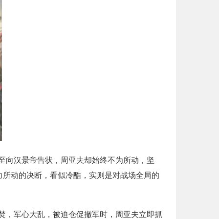
至向汉景帝告状，周亚夫却始终不为所动，坚
力所动的决断，看似冷酷，实则是对战场全局的
焚，军心大乱，被迫仓促撤军时，周亚夫立即抓