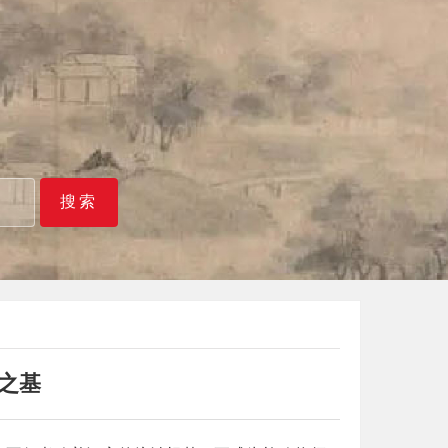
搜索
之基