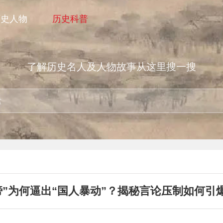
历史人物
历史科普
了解历史名人及人物故事从这里搜一搜
谤”为何逼出“国人暴动”？揭秘言论压制如何引