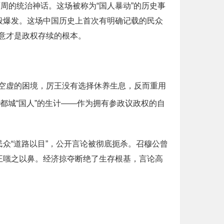
周的统治神话。这场被称为“国人暴动”的历史事
般爆发。这场中国历史上首次有明确记载的民众
意才是政权存续的根本。
空虚的困境，厉王没有选择休养生息，反而重用
都城“国人”的生计——作为拥有参政议政权的自
众“道路以目”，公开言论被彻底扼杀。召穆公曾
王嗤之以鼻。经济掠夺断绝了生存根基，言论高