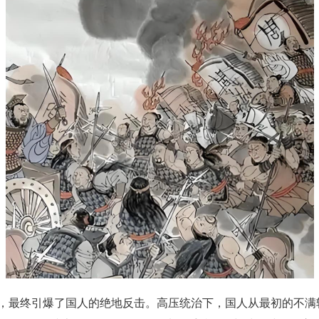
，最终引爆了国人的绝地反击。高压统治下，国人从最初的不满