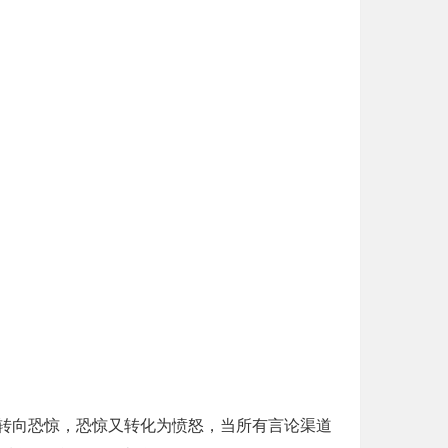
转向恐惊，恐惊又转化为愤怒，当所有言论渠道