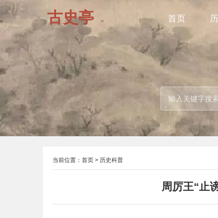
古史亭
首页
当前位置：
首页
>
历史科普
周厉王“止