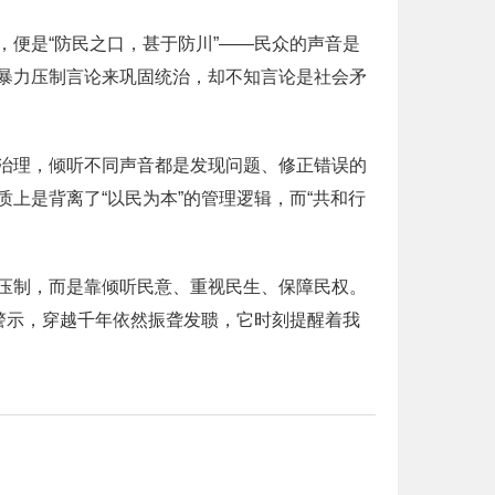
便是“防民之口，甚于防川”——民众的声音是
暴力压制言论来巩固统治，却不知言论是社会矛
治理，倾听不同声音都是发现问题、修正错误的
上是背离了“以民为本”的管理逻辑，而“共和行
压制，而是靠倾听民意、重视民生、保障民权。
警示，穿越千年依然振聋发聩，它时刻提醒着我