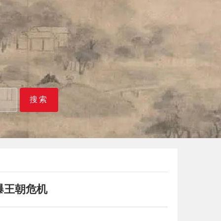
搜索
爆王朝危机