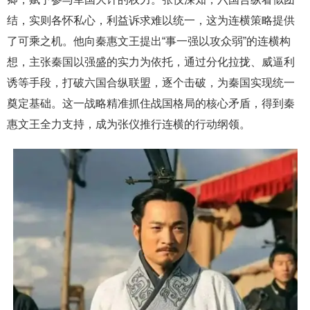
结，实则各怀私心，利益诉求难以统一，这为连横策略提供
了可乘之机。他向秦惠文王提出“事一强以攻众弱”的连横构
想，主张秦国以强盛的实力为依托，通过分化拉拢、威逼利
诱等手段，打破六国合纵联盟，逐个击破，为秦国实现统一
奠定基础。这一战略精准抓住战国格局的核心矛盾，得到秦
惠文王全力支持，成为张仪推行连横的行动纲领。