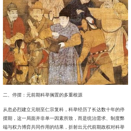
二、停摆：元前期科举搁置的多重根源
从忽必烈建立元朝至仁宗复科，科举经历了长达数十年的停
摆期，这一局面并非单一因素所致，而是统治需求、制度弊
端与权力博弈共同作用的结果，折射出元代前期政权对科举