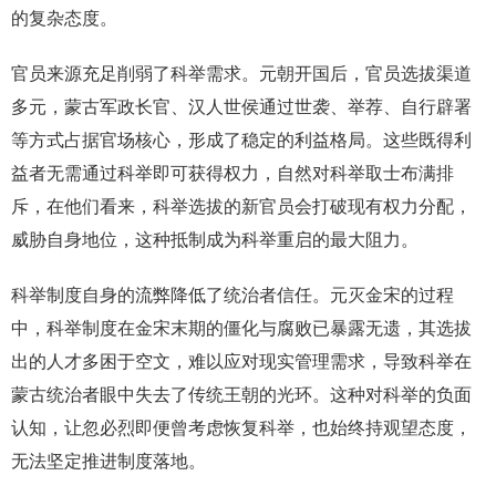
的复杂态度。
官员来源充足削弱了科举需求。元朝开国后，官员选拔渠道
多元，蒙古军政长官、汉人世侯通过世袭、举荐、自行辟署
等方式占据官场核心，形成了稳定的利益格局。这些既得利
益者无需通过科举即可获得权力，自然对科举取士布满排
斥，在他们看来，科举选拔的新官员会打破现有权力分配，
威胁自身地位，这种抵制成为科举重启的最大阻力。
科举制度自身的流弊降低了统治者信任。元灭金宋的过程
中，科举制度在金宋末期的僵化与腐败已暴露无遗，其选拔
出的人才多困于空文，难以应对现实管理需求，导致科举在
蒙古统治者眼中失去了传统王朝的光环。这种对科举的负面
认知，让忽必烈即便曾考虑恢复科举，也始终持观望态度，
无法坚定推进制度落地。