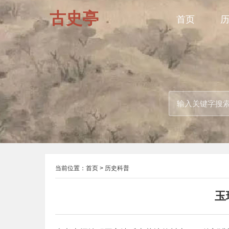
古史亭
首页
当前位置：
首页
>
历史科普
玉