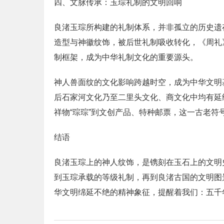
四、文脉传承：玉琮礼制的文明回响
良渚玉琮所构建的礼制体系，并非孤立的历史遗
造型与神徽纹饰，被后世礼制吸收转化，《周礼
制框架，成为中华礼制文化的重要源头。
神人兽面纹的文化影响跨越时空，成为中华文明
后石家河文化乃至二里头文化、商文化中均有延
祥物“琮琮”到文创产品、特种邮票，这一古老
结语
良渚玉琮上的神人纹饰，是镌刻在玉石上的文明
到玉琮承载的等级礼制，再到良渚古国的文明图
华文明绵延不绝的精神象征，提醒着我们：五千