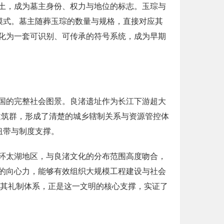
土，成为墓主身份、权力与地位的标志。玉琮与
模式。墓主随葬玉琮的数量与规格，直接对应其
化为一套可识别、可传承的符号系统，成为早期
国的完整社会图景。良渚遗址作为长江下游超大
建筑群，形成了清楚的城乡辖制关系与资源管控体
纽带与制度支撑。
环太湖地区，与良渚文化的分布范围高度吻合，
的向心力，能够有效组织大规模工程建设与社会
及其礼制体系，正是这一文明的核心支撑，实证了