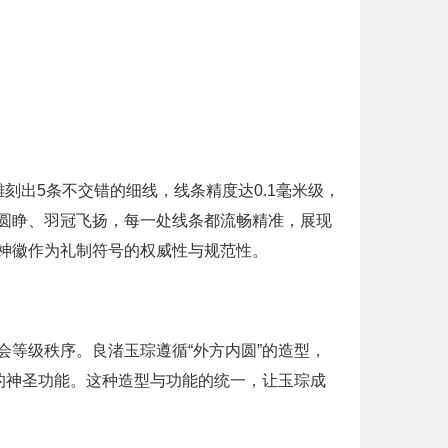
刻出5条不交错的细线，线条精度达0.1毫米级，
圆睁、羽冠飞扬，每一处线条都流畅精准，展现
神徽作为礼制符号的权威性与规范性。
等级秩序。良渚玉琮遵循“外方内圆”的造型，
的神圣功能。这种造型与功能的统一，让玉琮成