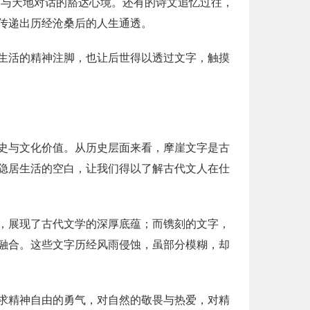
、与天地对话的豁达心境。还有的诗文追忆过往，
传递出历经沧桑后的人生通透。
生活的精神注脚，也让后世得以透过文字，触摸
史与文化价值。从历史层面来看，摩崖文字是古
隐居生活的空白，让我们得以了解古代文人在仕
，展现了古代文学的深厚底蕴；而镌刻的文字，
融合。这些文字历经风雨侵蚀，虽部分模糊，却
求精神自由的勇气，对自然的敬畏与热爱，对精