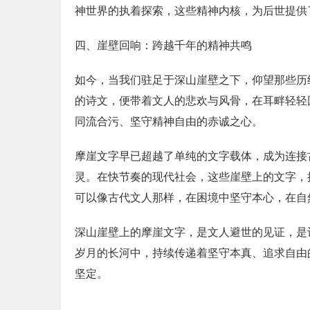
神世界的执着探索，这些精神内核，为后世提供
四、崖壁回响：跨越千年的精神共鸣
如今，当我们驻足于深山崖壁之下，仰望那些历
的诗文，便带着文人的悲欢与风骨，在耳畔轻轻
同流合污、坚守精神自由的赤诚之心。
摩崖文字早已超越了单纯的文字载体，成为连接
灵。在快节奏的现代社会，这些崖壁上的文字，
可以像古代文人那样，在困境中坚守本心，在自
深山崖壁上的摩崖文字，是文人避世的见证，是
岁月的长河中，持续传递着坚守本真、追求自由
坚定。