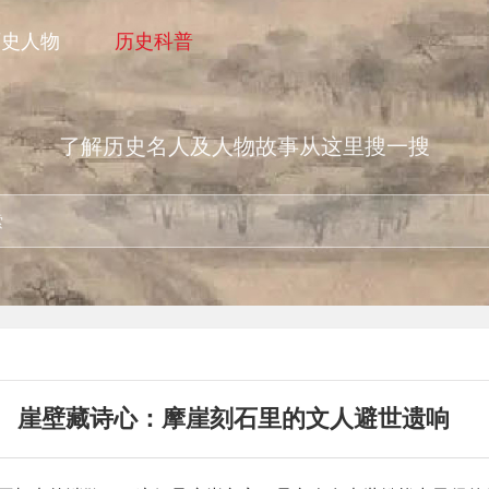
历史人物
历史科普
了解历史名人及人物故事从这里搜一搜
崖壁藏诗心：摩崖刻石里的文人避世遗响