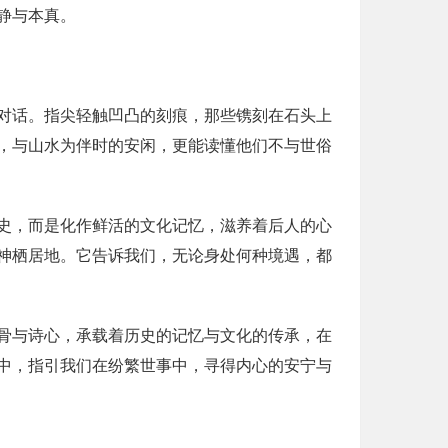
静与本真。
对话。指尖轻触凹凸的刻痕，那些镌刻在石头上
，与山水为伴时的安闲，更能读懂他们不与世俗
史，而是化作鲜活的文化记忆，滋养着后人的心
神栖居地。它告诉我们，无论身处何种境遇，都
骨与诗心，承载着历史的记忆与文化的传承，在
中，指引我们在纷繁世事中，寻得内心的安宁与