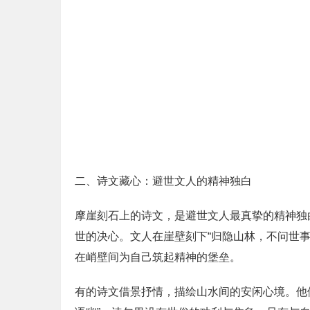
二、诗文藏心：避世文人的精神独白
摩崖刻石上的诗文，是避世文人最真挚的精神独
世的决心。文人在崖壁刻下“归隐山林，不问世
在峭壁间为自己筑起精神的堡垒。
有的诗文借景抒情，描绘山水间的安闲心境。他