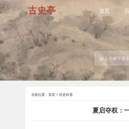
古史亭
首页
当前位置：
首页
>
历史科普
夏启夺权：