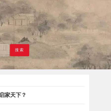
搜索
启家天下？