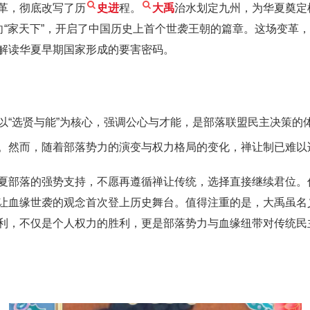
革，彻底改写了历
史进
程。
大禹
治水划定九州，为华夏奠定
向“家天下”，开启了中国历史上首个世袭王朝的篇章。这场变革
解读华夏早期国家形成的要害密码。
以“选贤与能”为核心，强调公心与才能，是部落联盟民主决策的
。然而，随着部落势力的演变与权力格局的变化，禅让制已难以
夏部落的强势支持，不愿再遵循禅让传统，选择直接继续君位。
让血缘世袭的观念首次登上历史舞台。值得注重的是，大禹虽名
利，不仅是个人权力的胜利，更是部落势力与血缘纽带对传统民