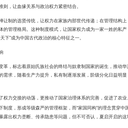
准则，让血缘关系与政治权力紧密结合。
禅让制的选贤传统，让权力在家族内部世代传递；在管理结构上
体的管理格局。这种制度模式，让国家权力成为一家一姓的私产
家天下”成为中国古代政治的核心特征之一。
响
变革，标志着原始氏族社会的终结与奴隶制国家的诞生，推动华
的需求，随着生产力提升，私有制逐渐发展，阶级分化日益明显
了权力交接的动荡，更推动了国家治理体系的完善，促进了农业
下制度，形成等级森严的管理框架，而“家国同构”的理念贯穿中
暴露出权力垄断、传承隐患等问题，但不可否认，夏启开启的这