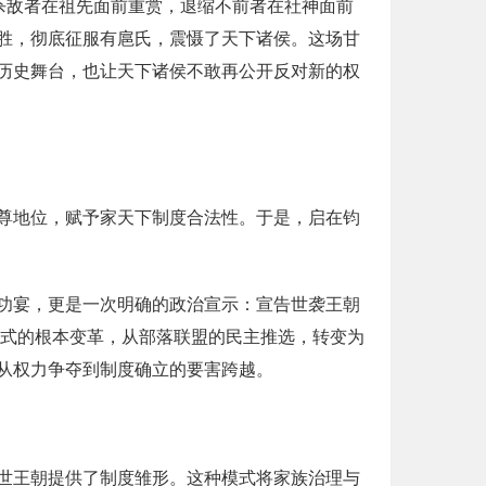
杀敌者在祖先面前重赏，退缩不前者在社神面前
胜，彻底征服有扈氏，震慑了天下诸侯。这场甘
历史舞台，也让天下诸侯不敢再公开反对新的权
尊地位，赋予家天下制度合法性。于是，启在钧
功宴，更是一次明确的政治宣示：宣告世袭王朝
方式的根本变革，从部落联盟的民主推选，转变为
从权力争夺到制度确立的要害跨越。
世王朝提供了制度雏形。这种模式将家族治理与