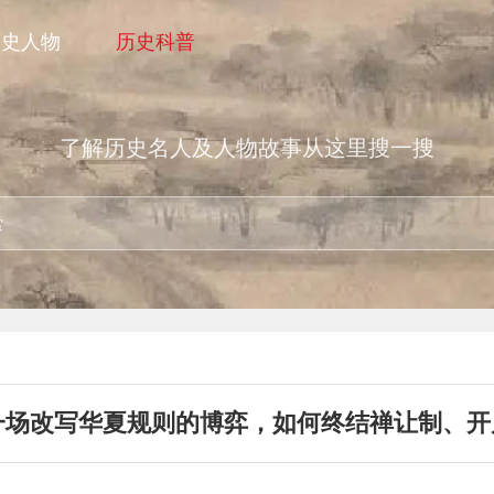
历史人物
历史科普
了解历史名人及人物故事从这里搜一搜
一场改写华夏规则的博弈，如何终结禅让制、开