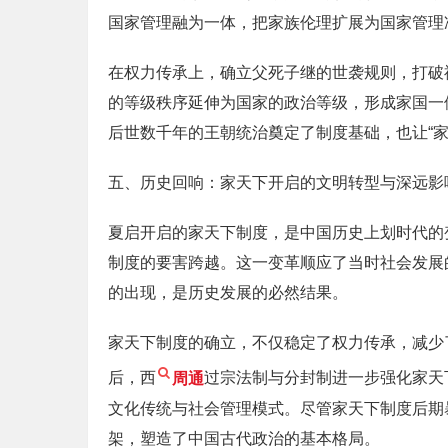
国家管理融为一体，把家族伦理扩展为国家管理
在权力传承上，确立父死子继的世袭规则，打破
的等级秩序延伸为国家的政治等级，形成家国一
后世数千年的王朝统治奠定了制度基础，也让“
五、历史回响：家天下开启的文明转型与深远影
夏启开启的家天下制度，是中国历史上划时代的
制度的要害跨越。这一变革顺应了当时社会发展
的出现，是历史发展的必然结果。
家天下制度的确立，不仅稳定了权力传承，减少
后，西
周通
过宗法制与分封制进一步强化家天
文化传统与社会管理模式。尽管家天下制度后期
架，塑造了中国古代政治的基本格局。