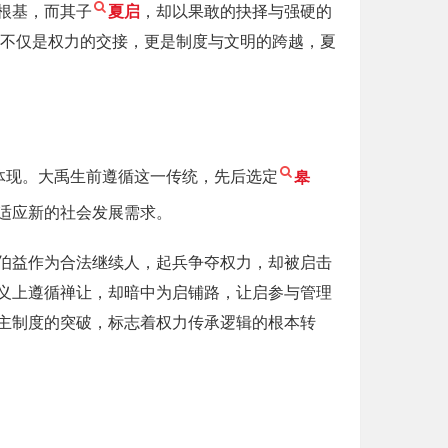
根基，而其子
夏启
，却以果敢的抉择与强硬的
，不仅是权力的交接，更是制度与文明的跨越，夏
体现。大禹生前遵循这一传统，先后选定
皋
适应新的社会发展需求。
伯益作为合法继续人，起兵争夺权力，却被启击
义上遵循禅让，却暗中为启铺路，让启参与管理
主制度的突破，标志着权力传承逻辑的根本转