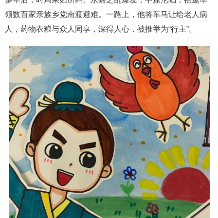
领数百家亲族乡党南渡避难。一路上，他将车马让给老人病
人，药物衣粮与众人同享，深得人心，被推举为“行主”。