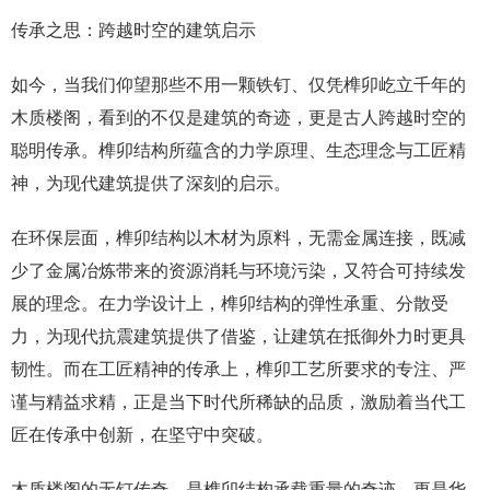
传承之思：跨越时空的建筑启示
如今，当我们仰望那些不用一颗铁钉、仅凭榫卯屹立千年的
木质楼阁，看到的不仅是建筑的奇迹，更是古人跨越时空的
聪明传承。榫卯结构所蕴含的力学原理、生态理念与工匠精
神，为现代建筑提供了深刻的启示。
在环保层面，榫卯结构以木材为原料，无需金属连接，既减
少了金属冶炼带来的资源消耗与环境污染，又符合可持续发
展的理念。在力学设计上，榫卯结构的弹性承重、分散受
力，为现代抗震建筑提供了借鉴，让建筑在抵御外力时更具
韧性。而在工匠精神的传承上，榫卯工艺所要求的专注、严
谨与精益求精，正是当下时代所稀缺的品质，激励着当代工
匠在传承中创新，在坚守中突破。
木质楼阁的无钉传奇，是榫卯结构承载重量的奇迹，更是华