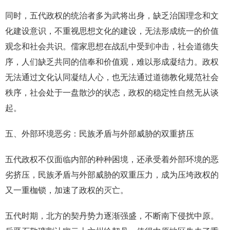
同时，五代政权的统治者多为武将出身，缺乏治国理念和文
化建设意识，不重视思想文化的建设，无法形成统一的价值
观念和社会共识。儒家思想在战乱中受到冲击，社会道德失
序，人们缺乏共同的信奉和价值观，难以形成凝结力。政权
无法通过文化认同凝结人心，也无法通过道德教化规范社会
秩序，社会处于一盘散沙的状态，政权的稳定性自然无从谈
起。
五、外部环境恶劣：民族矛盾与外部威胁的双重挤压
五代政权不仅面临内部的种种困境，还承受着外部环境的恶
劣挤压，民族矛盾与外部威胁的双重压力，成为压垮政权的
又一重枷锁，加速了政权的灭亡。
五代时期，北方的契丹势力逐渐强盛，不断南下侵扰中原。