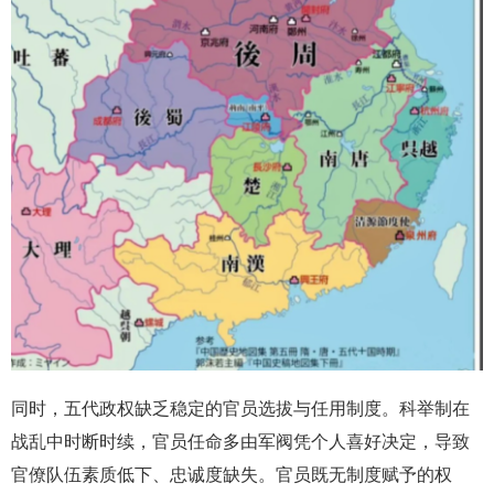
同时，五代政权缺乏稳定的官员选拔与任用制度。科举制在
战乱中时断时续，官员任命多由军阀凭个人喜好决定，导致
官僚队伍素质低下、忠诚度缺失。官员既无制度赋予的权