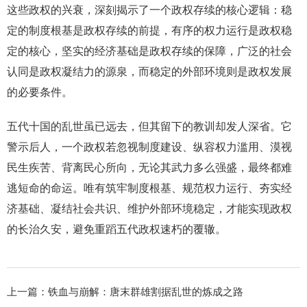
这些政权的兴衰，深刻揭示了一个政权存续的核心逻辑：稳
定的制度根基是政权存续的前提，有序的权力运行是政权稳
定的核心，坚实的经济基础是政权存续的保障，广泛的社会
认同是政权凝结力的源泉，而稳定的外部环境则是政权发展
的必要条件。
五代十国的乱世虽已远去，但其留下的教训却发人深省。它
警示后人，一个政权若忽视制度建设、纵容权力滥用、漠视
民生疾苦、背离民心所向，无论其武力多么强盛，最终都难
逃短命的命运。唯有筑牢制度根基、规范权力运行、夯实经
济基础、凝结社会共识、维护外部环境稳定，才能实现政权
的长治久安，避免重蹈五代政权速朽的覆辙。
上一篇：
铁血与崩解：唐末群雄割据乱世的炼成之路