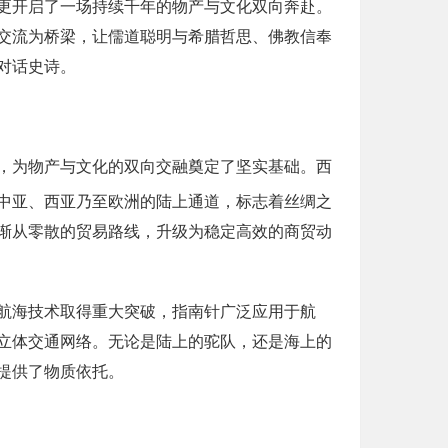
更开启了一场持续千年的物产与文化双向奔赴。
交流为桥梁，让儒道聪明与希腊哲思、佛教信奉
对话史诗。
，为物产与文化的双向交融奠定了坚实基础。西
中亚、西亚乃至欧洲的陆上通道，标志着丝绸之
渐从零散的贸易路线，升级为稳定高效的商贸动
航海技术取得重大突破，指南针广泛应用于航
立体交通网络。无论是陆上的驼队，还是海上的
提供了物质依托。