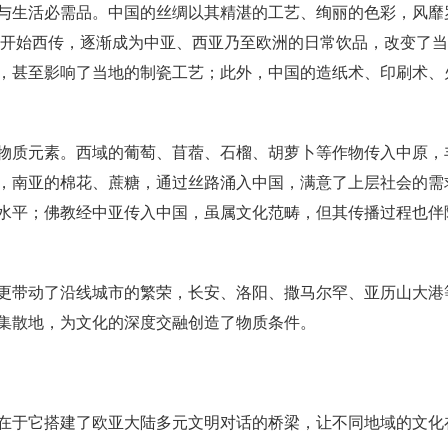
与生活必需品。中国的丝绸以其精湛的工艺、绚丽的色彩，风靡
唐代开始西传，逐渐成为中亚、西亚乃至欧洲的日常饮品，改变了
，甚至影响了当地的制瓷工艺；此外，中国的造纸术、印刷术、
物质元素。西域的葡萄、苜蓿、石榴、胡萝卜等作物传入中原，
，南亚的棉花、蔗糖，通过丝路涌入中国，满意了上层社会的需
水平；佛教经中亚传入中国，虽属文化范畴，但其传播过程也伴
更带动了沿线城市的繁荣，长安、洛阳、撒马尔罕、亚历山大港
集散地，为文化的深度交融创造了物质条件。
在于它搭建了欧亚大陆多元文明对话的桥梁，让不同地域的文化