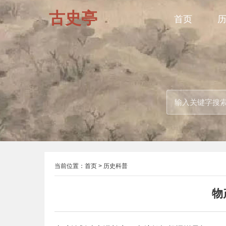
古史亭
首页
当前位置：
首页
>
历史科普
物