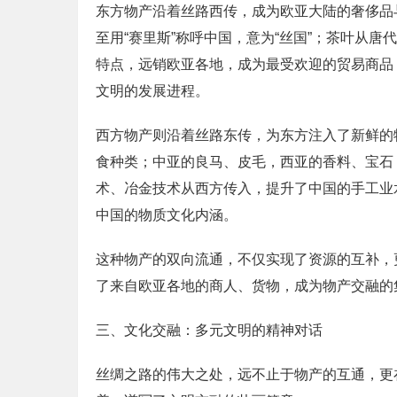
东方物产沿着丝路西传，成为欧亚大陆的奢侈品
至用“赛里斯”称呼中国，意为“丝国”；茶叶从
特点，远销欧亚各地，成为最受欢迎的贸易商品
文明的发展进程。
西方物产则沿着丝路东传，为东方注入了新鲜的
食种类；中亚的良马、皮毛，西亚的香料、宝石
术、冶金技术从西方传入，提升了中国的手工业
中国的物质文化内涵。
这种物产的双向流通，不仅实现了资源的互补，
了来自欧亚各地的商人、货物，成为物产交融的
三、文化交融：多元文明的精神对话
丝绸之路的伟大之处，远不止于物产的互通，更