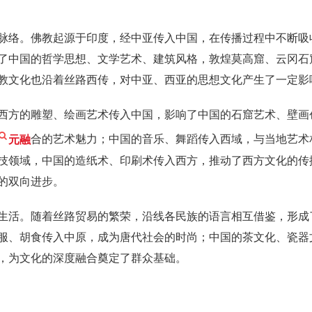
脉络。佛教起源于印度，经中亚传入中国，在传播过程中不断吸
了中国的哲学思想、文学艺术、建筑风格，敦煌莫高窟、云冈石
教文化也沿着丝路西传，对中亚、西亚的思想文化产生了一定影
西方的雕塑、绘画艺术传入中国，影响了中国的石窟艺术、壁画
元融
合的艺术魅力；中国的音乐、舞蹈传入西域，与当地艺术
技领域，中国的造纸术、印刷术传入西方，推动了西方文化的传
的双向进步。
生活。随着丝路贸易的繁荣，沿线各民族的语言相互借鉴，形成
服、胡食传入中原，成为唐代社会的时尚；中国的茶文化、瓷器
，为文化的深度融合奠定了群众基础。