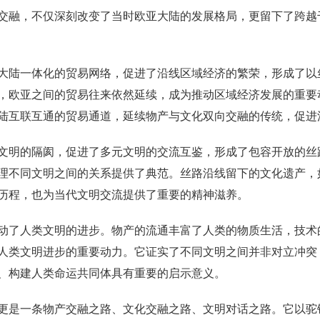
交融，不仅深刻改变了当时欧亚大陆的发展格局，更留下了跨越
大陆一体化的贸易网络，促进了沿线区域经济的繁荣，形成了以
，欧亚之间的贸易往来依然延续，成为推动区域经济发展的重要动
陆互联互通的贸易通道，延续物产与文化双向交融的传统，促进
文明的隔阂，促进了多元文明的交流互鉴，形成了包容开放的丝
理不同文明之间的关系提供了典范。丝路沿线留下的文化遗产，
历程，也为当代文明交流提供了重要的精神滋养。
动了人类文明的进步。物产的流通丰富了人类的物质生活，技术
人类文明进步的重要动力。它证实了不同文明之间并非对立冲突
、构建人类命运共同体具有重要的启示意义。
更是一条物产交融之路、文化交融之路、文明对话之路。它以驼