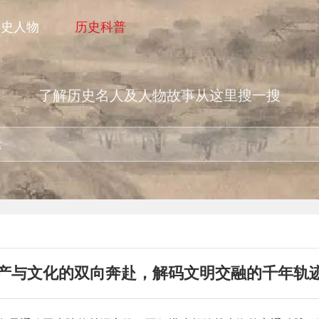
历史人物
历史科普
了解历史名人及人物故事从这里搜一搜
产与文化的双向奔赴，解码文明交融的千年轨