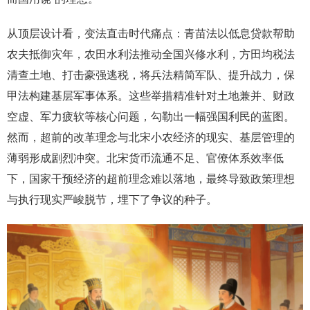
从顶层设计看，变法直击时代痛点：青苗法以低息贷款帮助
农夫抵御灾年，农田水利法推动全国兴修水利，方田均税法
清查土地、打击豪强逃税，将兵法精简军队、提升战力，保
甲法构建基层军事体系。这些举措精准针对土地兼并、财政
空虚、军力疲软等核心问题，勾勒出一幅强国利民的蓝图。
然而，超前的改革理念与北宋小农经济的现实、基层管理的
薄弱形成剧烈冲突。北宋货币流通不足、官僚体系效率低
下，国家干预经济的超前理念难以落地，最终导致政策理想
与执行现实严峻脱节，埋下了争议的种子。