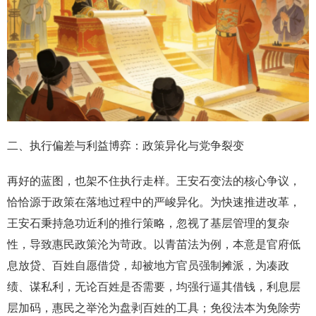
二、执行偏差与利益博弈：政策异化与党争裂变
再好的蓝图，也架不住执行走样。王安石变法的核心争议，
恰恰源于政策在落地过程中的严峻异化。为快速推进改革，
王安石秉持急功近利的推行策略，忽视了基层管理的复杂
性，导致惠民政策沦为苛政。以青苗法为例，本意是官府低
息放贷、百姓自愿借贷，却被地方官员强制摊派，为凑政
绩、谋私利，无论百姓是否需要，均强行逼其借钱，利息层
层加码，惠民之举沦为盘剥百姓的工具；免役法本为免除劳