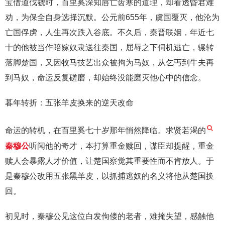
宝借道伐虢时，百里奚深知唇亡齿寒的道理，却看透昏君难
劝，为保全自身选择沉默。公元前655年，虞国覆灭，他沦为
亡国俘虏，人生再次跌入谷底。不久后，秦晋联姻，年近七
十的他被当作陪嫁奴隶送往秦国，屈辱之下伺机逃亡，辗转
落脚楚国，又因牧马技艺出众被拘为马奴，从乞丐到牛夫再
到马奴，命运反复磋磨，却始终没能磨灭他心中的信念。
暮年转折：五张羊皮换来的逆天改命
命运的转机，在百里奚七十岁那年悄然降临。求贤若渴的
秦穆公
听闻他的奇才，本打算重金赎回，谋臣却提醒，重金
赎人会暴露人才价值，让楚国察觉其重要性而不肯放人。于
是秦穆公改用五张黑羊皮，以抓捕逃奴的名义将他从楚国换
回。
初见时，秦穆公见这位白发佝偻的老者，难掩失望，感触他