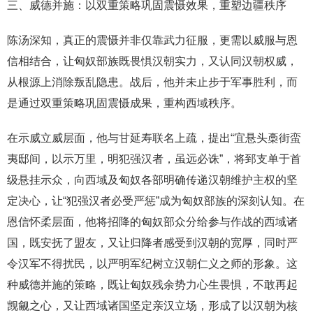
三、威德并施：以双重策略巩固震慑效果，重塑边疆秩序
陈汤深知，真正的震慑并非仅靠武力征服，更需以威服与恩
信相结合，让匈奴部族既畏惧汉朝实力，又认同汉朝权威，
从根源上消除叛乱隐患。战后，他并未止步于军事胜利，而
是通过双重策略巩固震慑成果，重构西域秩序。
在示威立威层面，他与甘延寿联名上疏，提出“宜悬头槀街蛮
夷邸间，以示万里，明犯强汉者，虽远必诛”，将郅支单于首
级悬挂示众，向西域及匈奴各部明确传递汉朝维护主权的坚
定决心，让“犯强汉者必受严惩”成为匈奴部族的深刻认知。在
恩信怀柔层面，他将招降的匈奴部众分给参与作战的西域诸
国，既安抚了盟友，又让归降者感受到汉朝的宽厚，同时严
令汉军不得扰民，以严明军纪树立汉朝仁义之师的形象。这
种威德并施的策略，既让匈奴残余势力心生畏惧，不敢再起
觊觎之心，又让西域诸国坚定亲汉立场，形成了以汉朝为核