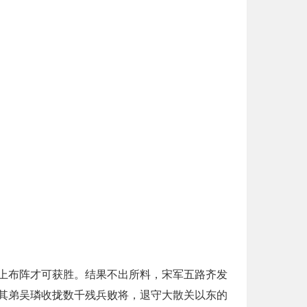
上布阵才可获胜。结果不出所料，宋军五路齐发
其弟吴璘收拢数千残兵败将，退守大散关以东的