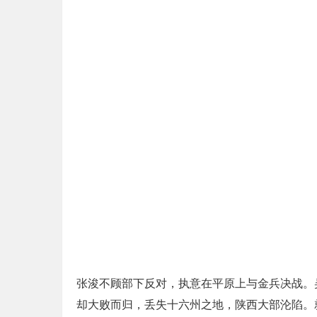
张浚不顾部下反对，执意在平原上与金兵决战。
却大败而归，丢失十六州之地，陕西大部沦陷。