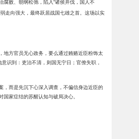
治腐败、朝纲松弛，陷入“诸侯并伐，国人不
积弱走向强大，最终跃居战国七雄之首。这场以实
，地方官员无心政务，要么通过贿赂近臣粉饰太
地意识到：吏治不清，则国无宁日；官僚失职，
案，而是先沉下心深入调查，不偏信身边近臣的
对国家症结的苏醒认知与破局决心。