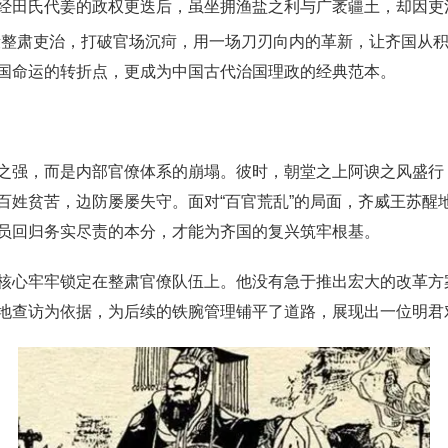
经田氏代姜的政权更迭后，虽坐拥渔盐之利与广袤疆土，却因吏
段整肃吏治，打破官场沉疴，用一场刀刃向内的革新，让齐国从
国命运的转折点，更成为中国古代治国理政的经典范本。
之强，而是内部官僚体系的崩塌。彼时，朝堂之上阿谀之风盛行
百姓贫苦，边防屡屡失守。面对“百官荒乱”的局面，齐威王苏醒
员回归务实尽责的本分，才能为齐国的复兴筑牢根基。
核心牢牢锁定在整肃官僚队伍上。他没有急于推出宏大的改革方
地查访为依据，为后续的铁腕管理铺平了道路，展现出一位明君