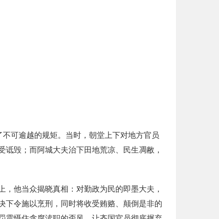
了不可逾越的规矩。当时，朝堂上下对地方官员
受诋毁；而阿城大夫治下田地荒凉、民生凋敝，
上，他当众揭晓真相：对勤政为民的即墨大夫，
决下令施以烹刑，同时将收受贿赂、颠倒是非的
罚震慑住贪腐渎职的歪风，让齐国官员彻底摒弃