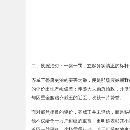
二、铁腕治吏：一奖一罚，立起务实清正的标杆
齐威王整肃吏治的要害之举，便是那场震撼朝野
的评价出现严峻偏差：即墨大夫勤恳治政，开垦
却因重金贿赂齐威王的近臣，收获一片赞誉。
面对截然相反的评价，齐威王并未轻信，而是秘
他不仅给予一万户封邑的重赏，更明确表彰其不
近臣一并严惩。这场雷霆行动，以无可辩驳的事