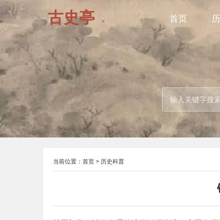
古史亭
首页
当前位置：
首页
>
历史科普