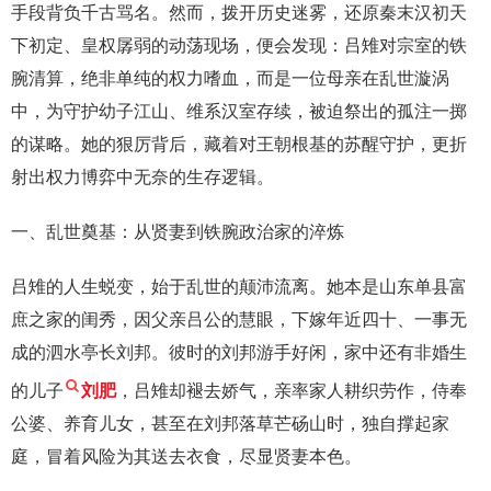
手段背负千古骂名。然而，拨开历史迷雾，还原秦末汉初天
下初定、皇权孱弱的动荡现场，便会发现：吕雉对宗室的铁
腕清算，绝非单纯的权力嗜血，而是一位母亲在乱世漩涡
中，为守护幼子江山、维系汉室存续，被迫祭出的孤注一掷
的谋略。她的狠厉背后，藏着对王朝根基的苏醒守护，更折
射出权力博弈中无奈的生存逻辑。
一、乱世奠基：从贤妻到铁腕政治家的淬炼
吕雉的人生蜕变，始于乱世的颠沛流离。她本是山东单县富
庶之家的闺秀，因父亲吕公的慧眼，下嫁年近四十、一事无
成的泗水亭长刘邦。彼时的刘邦游手好闲，家中还有非婚生
的儿子
刘肥
，吕雉却褪去娇气，亲率家人耕织劳作，侍奉
公婆、养育儿女，甚至在刘邦落草芒砀山时，独自撑起家
庭，冒着风险为其送去衣食，尽显贤妻本色。