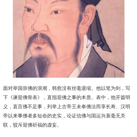
面对举国崇佛的浪潮，韩愈没有丝毫退缩。他以笔为剑，写
下《谏迎佛骨表》，直指迎佛之事的本质。表中，他开篇明
义，直言佛不足事，列举上古帝王未奉佛法而享长寿、汉明
帝以来事佛者多短命的史实，论证信佛与国运兴衰毫无关
联，驳斥迎佛祈福的虚妄。