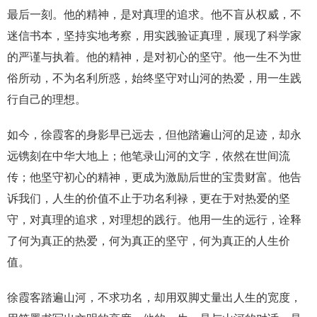
最后一刻。他的精神，是对真理的追求。他不盲从权威，不
迷信书本，坚持实地考察，用实践验证真理，展现了科学家
的严谨与执着。他的精神，是对初心的坚守。他一生不为世
俗所动，不为名利所惑，始终坚守对山河的热爱，用一生践
行自己的理想。
如今，徐霞客的身影早已远去，但他踏遍山河的足迹，却永
远镌刻在中华大地上；他笔录山河的文字，依然在世间流
传；他坚守初心的精神，更成为激励后世的宝贵财富。他告
诉我们，人生的价值不止于功名利禄，更在于对热爱的坚
守，对真理的追求，对理想的践行。他用一生的远行，诠释
了何为真正的热爱，何为真正的坚守，何为真正的人生价
值。
徐霞客踏遍山河，不求功名，却用双脚丈量出人生的宽度，