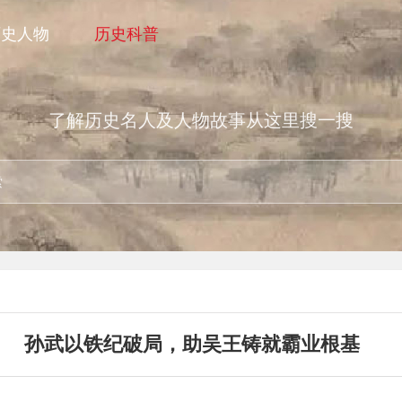
历史人物
历史科普
了解历史名人及人物故事从这里搜一搜
孙武以铁纪破局，助吴王铸就霸业根基