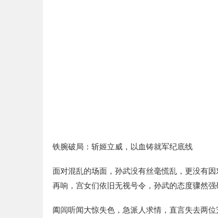
铁腕破局：斩姬立威，以血铸就军纪底线
面对混乱的场面，孙武没有丝毫慌乱，更没有因
再响，宫女们依旧无视号令，孙武的态度骤然强
阖闾听闻大惊失色，急派人求情，直言失去两位