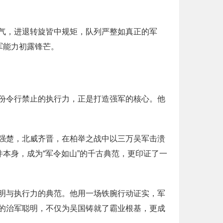
气，进退转旋皆中规矩，队列严整如真正的军
军能力初露锋芒。
份令行禁止的执行力，正是打造强军的核心。他
强楚，北威齐晋，在柏举之战中以三万吴军击溃
本身，成为“军令如山”的千古典范，更印证了一
明与执行力的典范。他用一场铁腕行动证实，军
的治军聪明，不仅为吴国铸就了霸业根基，更成