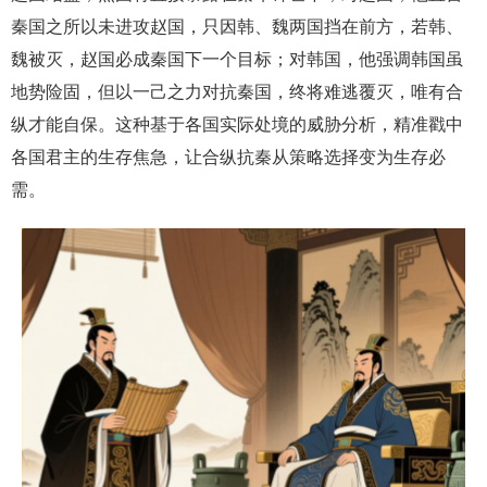
秦国之所以未进攻赵国，只因韩、魏两国挡在前方，若韩、
魏被灭，赵国必成秦国下一个目标；对韩国，他强调韩国虽
地势险固，但以一己之力对抗秦国，终将难逃覆灭，唯有合
纵才能自保。这种基于各国实际处境的威胁分析，精准戳中
各国君主的生存焦急，让合纵抗秦从策略选择变为生存必
需。