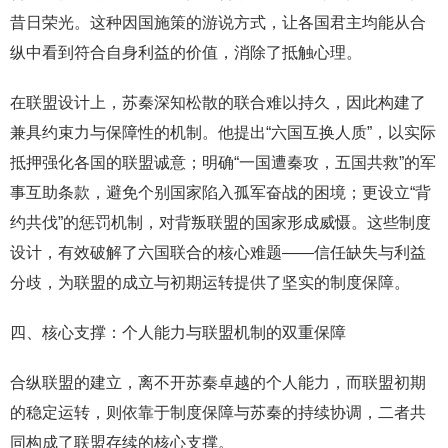
昔日荣光。这种因国施策的游说方式，让各国君主均能从合
纵中看到符合自身利益的价值，消除了抵触心理。
在联盟设计上，苏秦深知松散的联合难以持久，因此构建了
兼具约束力与保障性的机制。他提出“六国互换人质”，以实际
抵押强化各国的联盟诚意；明确“一国遭秦攻，五国共救”的军
事互助条款，避免个别国家陷入孤军奋战的困境；更设立“背
约共伐”的惩罚机制，对背叛联盟的国家形成威慑。这些制度
设计，有效破解了六国联合的核心难题——信任缺失与利益
分歧，为联盟的成立与初期运转提供了坚实的制度保障。
四、核心支撑：个人能力与联盟机制的双重保障
合纵联盟的建立，离不开苏秦卓越的个人能力，而联盟初期
的稳定运转，则依靠于制度保障与苏秦的持续协调，二者共
同构成了联盟存续的核心支撑。