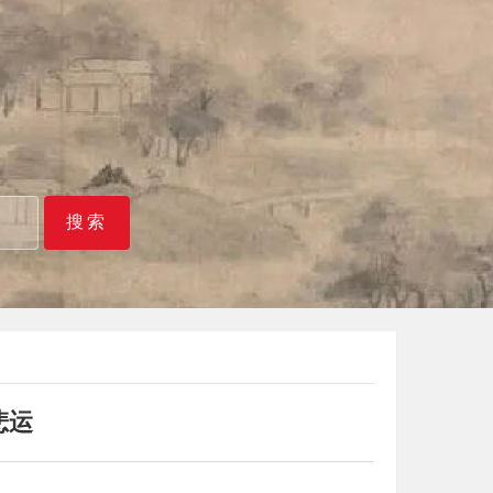
搜索
悲运