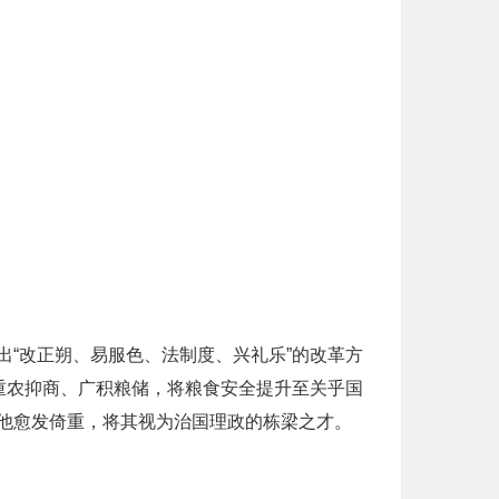
“改正朔、易服色、法制度、兴礼乐”的改革方
重农抑商、广积粮储，将粮食安全提升至关乎国
他愈发倚重，将其视为治国理政的栋梁之才。