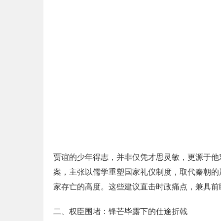
贾谊的少年得志，并非仅凭才思灵敏，更源于他
案，主张以儒学重塑国家礼仪制度，取代秦朝的
家存亡的高度。这些建议直击时政痛点，兼具前
二、权臣围堵：锋芒毕露下的仕途折戟