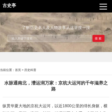
古史亭
了解历史名人及人物故事从这里搜一搜
搜索
当前位置：
首页
>
历史科普
水脉通南北，漕运润万家：京杭大运河的千年滋养之
路
纵贯华夏大地的京杭大运河，以近1800公里的绵长身躯，横