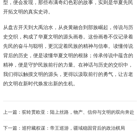
型，便会发现，那些布满奇幻色彩的故事，实则是华夏先民
开拓文明的真实史诗。
从盘古开天到大禹治水，从炎黄融合到部族崛起，传说与历
史交织，构成了华夏文明的源头画卷。这份画卷不仅记录着
先民的奋斗与聪明，更沉淀着民族的精神与信奉。读懂传说
背后的历史，便是读懂华夏文明的根脉；传承传说中蕴含的
精神，便是守护民族前行的力量。在神话与历史的交织中，
我们得以触摸文明的源头，更得以汲取前行的勇气，让古老
的文明在新时代焕发出新的生机。
上一篇：
驼铃贯欧亚：陆上丝路，物产、信仰与文明的双向奔赴
下一篇：
巡狩藏权谋：帝王巡游，疆域稳固背后的政治棋局