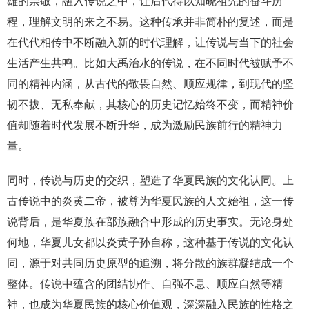
雄的崇敬，融入传说之中，让后代得以知晓祖先的奋斗历
程，理解文明的来之不易。这种传承并非简朴的复述，而是
在代代相传中不断融入新的时代理解，让传说与当下的社会
生活产生共鸣。比如大禹治水的传说，在不同时代被赋予不
同的精神内涵，从古代的敬畏自然、顺应规律，到现代的坚
韧不拔、无私奉献，其核心的历史记忆始终不变，而精神价
值却随着时代发展不断升华，成为激励民族前行的精神力
量。
同时，传说与历史的交织，塑造了华夏民族的文化认同。上
古传说中的炎黄二帝，被尊为华夏民族的人文始祖，这一传
说背后，是华夏族在部族融合中形成的历史事实。无论身处
何地，华夏儿女都以炎黄子孙自称，这种基于传说的文化认
同，源于对共同历史原型的追溯，将分散的族群凝结成一个
整体。传说中蕴含的团结协作、自强不息、顺应自然等精
神，也成为华夏民族的核心价值观，深深融入民族的性格之