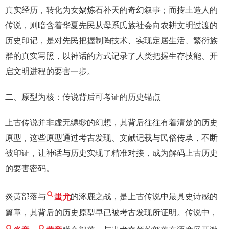
真实经历，转化为女娲炼石补天的奇幻叙事；而抟土造人的
传说，则暗含着华夏先民从母系氏族社会向农耕文明过渡的
历史印记，是对先民把握制陶技术、实现定居生活、繁衍族
群的真实写照，以神话的方式记录了人类把握生存技能、开
启文明进程的要害一步。
二、原型为核：传说背后可考证的历史锚点
上古传说并非虚无缥缈的幻想，其背后往往有着清楚的历史
原型，这些原型通过考古发现、文献记载与民俗传承，不断
被印证，让神话与历史实现了精准对接，成为解码上古历史
的要害密码。
炎黄部落与
蚩尤
的涿鹿之战，是上古传说中最具史诗感的
篇章，其背后的历史原型早已被考古发现所证明。传说中，