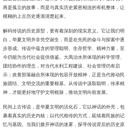
再是孤立的故事，而是与真实历史紧密相连的有机整体，让
模糊的上古历史逐渐清楚起来。
解码传说的历史原型，更有着深刻的现实意义。它让我们明
白，华夏文明并非凭空诞生，而是在先民的奋斗与探索中逐
步形成。传说中蕴含的管理聪明、生存哲学、精神力量，至
今仍能为当代社会提供借鉴。大禹治水所体现的科学管理、
团结协作的理念，对当代水利工程建设、社会管理仍有启
示；炎黄部落融合所体现的包容开放精神，正是当代推动民
族团结、文明交流的重要根基。从传说中汲取聪明，传承精
神，才能更好地守护文明根脉，推动文明向前发展。
民间上古传说，是华夏文明的活化石，它以神话的外壳，包
裹着真实的历史内核；以代代相传的方式，延续着民族的记
忆与基因。当我们拨开神话的迷雾，探寻传说背后的历史原