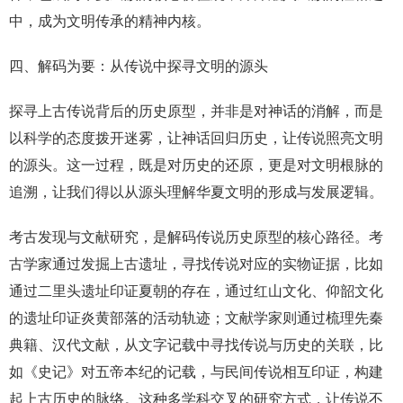
中，成为文明传承的精神内核。
四、解码为要：从传说中探寻文明的源头
探寻上古传说背后的历史原型，并非是对神话的消解，而是
以科学的态度拨开迷雾，让神话回归历史，让传说照亮文明
的源头。这一过程，既是对历史的还原，更是对文明根脉的
追溯，让我们得以从源头理解华夏文明的形成与发展逻辑。
考古发现与文献研究，是解码传说历史原型的核心路径。考
古学家通过发掘上古遗址，寻找传说对应的实物证据，比如
通过二里头遗址印证夏朝的存在，通过红山文化、仰韶文化
的遗址印证炎黄部落的活动轨迹；文献学家则通过梳理先秦
典籍、汉代文献，从文字记载中寻找传说与历史的关联，比
如《史记》对五帝本纪的记载，与民间传说相互印证，构建
起上古历史的脉络。这种多学科交叉的研究方式，让传说不