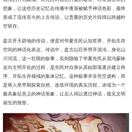
想象，让这些历史记忆在传播中逐渐被赋予神话色彩，最终
形成了流传至今的上古传说，让贵重的历史片段得以跨越时
空留存。
盘古开天辟地的传说，便是对华夏先民认知世界、开拓生存
空间的神话化表达。传说中，盘古以巨斧劈开混沌，身化山
川河流，这一壮阔的叙事，实则隐喻了华夏先民从混沌蒙昧
走向文明开化的过程，是先民对自身从原始部落逐步建立秩
序、开拓生存领域的集体记忆。这种叙事并非凭空虚构，而
是将人类早期探索自然、改造环境的真实历程，浓缩为一个
极具象征意义的神话形象，让后人得以透过神话，窥见文明
诞生的雏形。