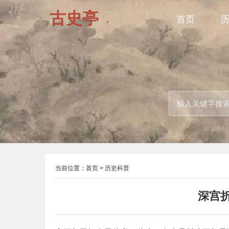
古史亭
首页
当前位置：
首页
>
历史科普
深宫