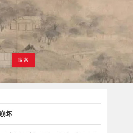
搜索
崩坏