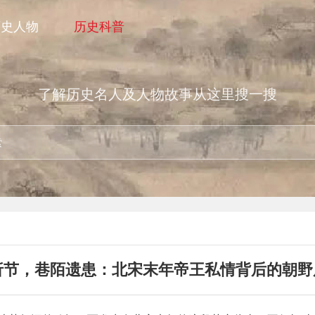
历史人物
历史科普
了解历史名人及人物故事从这里搜一搜
折节，巷陌遗患：北宋末年帝王私情背后的朝野