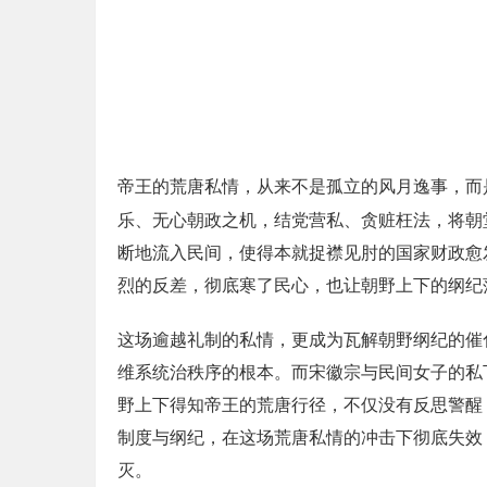
帝王的荒唐私情，从来不是孤立的风月逸事，而
乐、无心朝政之机，结党营私、贪赃枉法，将朝
断地流入民间，使得本就捉襟见肘的国家财政愈
烈的反差，彻底寒了民心，也让朝野上下的纲纪
这场逾越礼制的私情，更成为瓦解朝野纲纪的催
维系统治秩序的根本。而宋徽宗与民间女子的私
野上下得知帝王的荒唐行径，不仅没有反思警醒
制度与纲纪，在这场荒唐私情的冲击下彻底失效
灭。