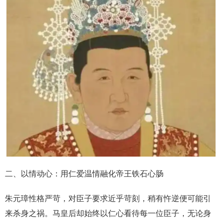
二、以情动心：用仁爱温情融化帝王铁石心肠
朱元璋性格严苛，对臣子要求近乎苛刻，稍有忤逆便可能引
来杀身之祸。马皇后却始终以仁心看待每一位臣子，无论身