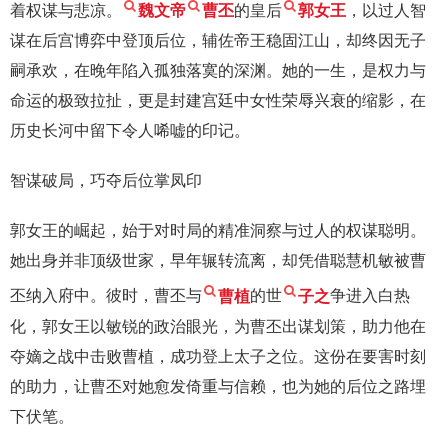
着权谋与悲凉。
魏文帝
曹丕
的皇后
郭女王
，以过人智
谋在后宫博弈中登顶后位，辅佐帝王稳固江山，却终因无子
嗣承欢，在晚年陷入孤独落寞的深渊。她的一生，是权力与
命运的极致拉扯，更是封建宫廷中女性荣辱兴衰的缩影，在
历史长河中留下令人唏嘘的印记。
智谋破局，巧夺后位掌凤印
郭女王的崛起，始于对时局的精准洞察与过人的权谋聪明。
她出身并非顶级世家，早年辗转流离，却凭借聪慧机敏被曹
丕纳入府中。彼时，曹丕与
曹植
的世
子之
争进入白热
化，郭女王以敏锐的政治眼光，为曹丕出谋划策，助力他在
夺嫡之战中击败曹植，成功登上太子之位。这份在要害时刻
的助力，让曹丕对她愈发倚重与信赖，也为她的后位之路埋
下伏笔。