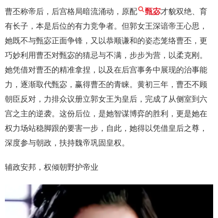
曹丕称帝后，后宫格局暗流涌动，原配
甄宓
才貌双绝、育
有长子，本是后位的有力竞争者。但郭女王深谙帝王心思，
她既不与甄宓正面争锋，又以恭顺谦和的姿态笼络曹丕，更
巧妙利用曹丕对甄宓的猜忌与不满，步步为营，以柔克刚。
她凭借对曹丕的精准拿捏，以及在后宫事务中展现的治事能
力，逐渐取代甄宓，赢得曹丕的青睐。黄初三年，曹丕不顾
朝臣反对，力排众议册立郭女王为皇后，完成了从侧室到六
宫之主的逆袭。这份后位，是她智谋博弈的胜利，更是她在
权力场站稳脚跟的要害一步，自此，她得以凭借皇后之尊，
深度参与朝政，扶持魏帝巩固皇权。
辅政安邦，权倾朝野护帝业