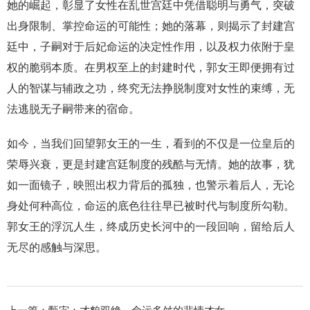
她的崛起，彰显了女性在乱世宫廷中凭借聪明与勇气，突破
出身限制、掌控命运的可能性；她的落幕，则揭示了封建宫
廷中，子嗣对于后妃命运的决定性作用，以及权力依附于皇
权的脆弱本质。在男权至上的封建时代，郭女王即便拥有过
人的智谋与辅政之功，终究无法挣脱制度对女性的束缚，无
法逃脱无子嗣带来的宿命。
如今，当我们回望郭女王的一生，看到的不仅是一位皇后的
荣辱兴衰，更是封建宫廷制度的残酷与无情。她的故事，犹
如一面镜子，映照出权力背后的孤独，也警示着后人，无论
身处何种高位，命运的底色往往早已被时代与制度所勾勒。
郭女王的浮沉人生，终成历史长河中的一段回响，留给后人
无尽的感触与深思。