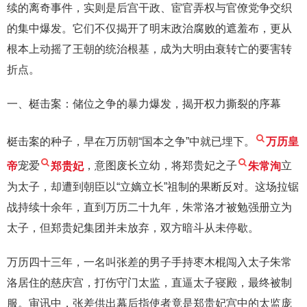
续的离奇事件，实则是后宫干政、宦官弄权与官僚党争交织
的集中爆发。它们不仅揭开了明末政治腐败的遮羞布，更从
根本上动摇了王朝的统治根基，成为大明由衰转亡的要害转
折点。
一、梃击案：储位之争的暴力爆发，揭开权力撕裂的序幕
梃击案的种子，早在万历朝“国本之争”中就已埋下。
万历皇
帝
宠爱
郑贵妃
，意图废长立幼，将郑贵妃之子
朱常洵
立
为太子，却遭到朝臣以“立嫡立长”祖制的果断反对。这场拉锯
战持续十余年，直到万历二十九年，朱常洛才被勉强册立为
太子，但郑贵妃集团并未放弃，双方暗斗从未停歇。
万历四十三年，一名叫张差的男子手持枣木棍闯入太子朱常
洛居住的慈庆宫，打伤守门太监，直逼太子寝殿，最终被制
服。审讯中，张差供出幕后指使者竟是郑贵妃宫中的太监庞