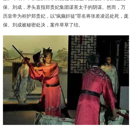
保、刘成，矛头直指郑贵妃集团谋害太子的阴谋。然而，万
历皇帝为袒护郑贵妃，以“疯癫奸徒”罪名将张差凌迟处死，庞
保、刘成被秘密处决，案件草草了结。