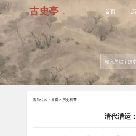
古史亭
首页
当前位置：
首页
>
历史科普
清代漕运