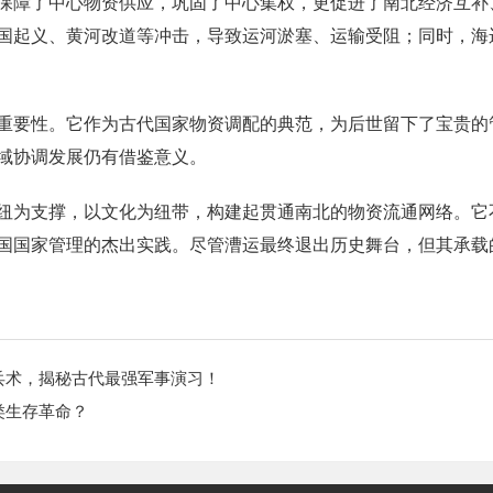
保障了中心物资供应，巩固了中心集权，更促进了南北经济互补
国起义、黄河改道等冲击，导致运河淤塞、运输受阻；同时，海
重要性。它作为古代国家物资调配的典范，为后世留下了宝贵的
域协调发展仍有借鉴意义。
纽为支撑，以文化为纽带，构建起贯通南北的物资流通网络。它
国国家管理的杰出实践。尽管漕运最终退出历史舞台，但其承载
兵术，揭秘古代最强军事演习！
类生存革命？