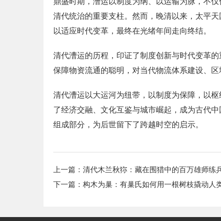
鼎盛时期，漕运以制度为纲、以运输为脉，不仅
清代统治的重要支柱。然而，晚清以来，太平天
以适应时代变革，最终在光绪年间走向终结。
清代漕运的历程，印证了制度创新与时代变革的
保障物资流通的聪明，对当代物流体系建设、区
清代漕运以大运河为纽带，以制度为保障，以枢
了经济交融、文化互鉴与城市崛起，成为古代中
组成部分，为后世留下了跨越时空的启示。
上一篇：
清代木兰秋狝：藏在围猎中的百万雄师练
下一篇：
构木为巢：有巢氏如何用一根树枝撬动人