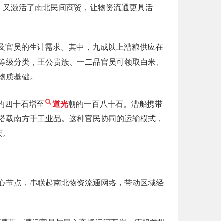
，又激活了南北民间商贸，让物资流通更具活
丁及官员的生计需求。其中，九成以上漕粮供应在
等级分类，王公贵族、一二品官员可领取白米、
物质基础。
的四十石增至
道光
朝的一百八十石。漕船携带
搭载南方手工业品。这种官民协同的运输模式，
荣。
心节点，串联起南北物资流通网络，带动区域经