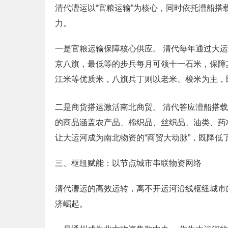
清代漕运以“官粮运输”为核心，同时依托漕船
力。
一是官粮运输保障核心供应。 清代每年通过大
京八旗，最低等的步兵每月可领十一石米，保障
江米等优质米，八旗兵丁则以老米、梭米为主，
二是商货搭运激活南北商贸。 清代答应漕船搭载
的商品涵盖农产品、棉织品、丝织品、油类、药
让大运河成为南北物资的“商贸大动脉”，既降
三、枢纽赋能：以节点城市串联物资网络
清代漕运的高效运转，离不开运河沿线枢纽城市
济崛起。