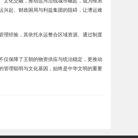
、文化交融，推动运河沿线城市崛起，成为维系
运兴起、财政困局与利益集团的阻碍，让漕运难
管理经验，其依托水运整合区域资源、通过制度
不仅保障了王朝的物资供应与统治稳定，更推动
的管理聪明与文化基因，始终是中华文明的重要