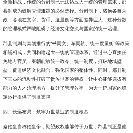
全新挑战，传统的分封制已无法适应大一统的管理需求，郡
县制成为破解管理难题的必然选择。分封制下，诸侯各自为
政，各地在文字、货币、度量衡等方面差异巨大，这种分散
的管理模式严峻阻碍了经济文化交流与国家的统一治理。
郡县制则与秦朝推行的“书同文、车同轨、统一度量衡”等政策
相辅相成，共同构建起大一统的管理体系。通过中心直接任
免地方官员，秦朝能够统一政令、统一制度，打破地域壁
垒，促进经济文化融合，强化国家的整体性。同时，郡县制
下官员的流动性打破了贵族世袭的特权，让中心能够选拔有
能力的人才治理地方，提升了管理效率，为大一统国家的稳
定运行提供了制度支撑。
四、长远布局：筑牢万世基业的制度根基
秦始皇自称始皇帝，期望政权能够传于万世，郡县制正是他