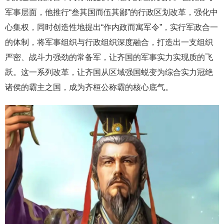
军事层面，他推行“叁其国而伍其鄙”的行政区划改革，强化中
心集权，同时创造性地提出“作内政而寓军令”，实行军政合一
的体制，将军事组织与行政组织深度融合，打造出一支组织
严密、战斗力强劲的常备军，让齐国的军事实力实现质的飞
跃。这一系列改革，让齐国从区域强国蜕变为综合实力冠绝
诸侯的霸主之国，成为齐桓公称霸的核心底气。