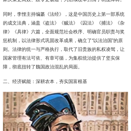
同时，李悝主持编纂《法经》，这是中国历史上第一部系统
的成文法典，涵盖《盗法》《贼法》《囚法》《捕法》《杂
律》《具律》六篇，全面规范社会秩序、明确官员职责与奖
惩机制，以法律形式巩固改革成果，确立了“以法治国”的原
则。法律的统一与严格执行，取代了旧贵族的私权凌驾，让
国家管理有法可依、有章可循，为集权统治提供了坚实保
障，彻底扭转了魏国政治混乱的局面。
二、经济赋能：深耕农本，夯实国富根基